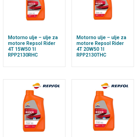
Motorno ulje – ulje za
Motorno ulje – ulje za
motore Repsol Rider
motore Repsol Rider
4T 15W50 1l
4T 20W50 1l
RPP2130RHC
RPP2130THC