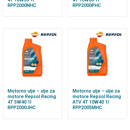
RPP2000NHC
RPP2000PHC
Motorno ulje – ulje za
Motorno ulje – ulje za
motore Repsol Racing
motore Repsol Racing
4T 5W40 1l
ATV 4T 10W40 1l
RPP2000JHC
RPP2005MHC