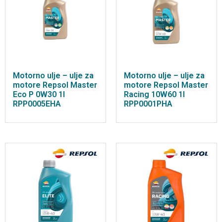
Motorno ulje – ulje za
Motorno ulje – ulje za
motore Repsol Master
motore Repsol Master
Eco P 0W30 1l
Racing 10W60 1l
RPP0005EHA
RPP0001PHA