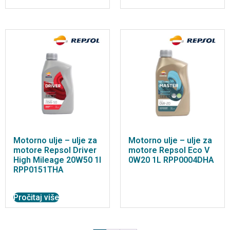
Motorno ulje – ulje za
Motorno ulje – ulje za
motore Repsol Driver
motore Repsol Eco V
High Mileage 20W50 1l
0W20 1L RPP0004DHA
RPP0151THA
Pročitaj više