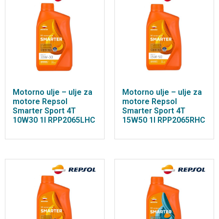
Motorno ulje – ulje za
Motorno ulje – ulje za
motore Repsol
motore Repsol
Smarter Sport 4T
Smarter Sport 4T
10W30 1l RPP2065LHC
15W50 1l RPP2065RHC