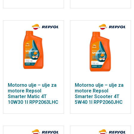
Motorno ulje – ulje za
Motorno ulje – ulje za
motore Repsol
motore Repsol
Smarter Matic 4T
Smarter Scooter 4T
10W30 1l RPP2063LHC
5W40 1l RPP2060JHC