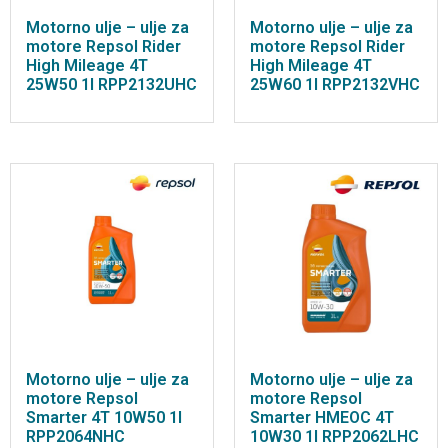
Motorno ulje – ulje za
Motorno ulje – ulje za
motore Repsol Rider
motore Repsol Rider
High Mileage 4T
High Mileage 4T
25W50 1l RPP2132UHC
25W60 1l RPP2132VHC
Motorno ulje – ulje za
Motorno ulje – ulje za
motore Repsol
motore Repsol
Smarter 4T 10W50 1l
Smarter HMEOC 4T
RPP2064NHC
10W30 1l RPP2062LHC