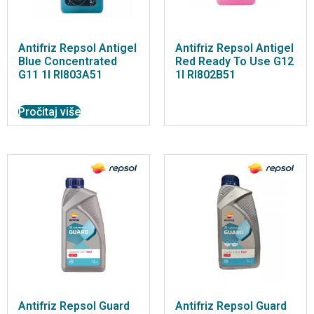
Antifriz Repsol Antigel
Antifriz Repsol Antigel
Blue Concentrated
Red Ready To Use G12
G11 1l RI803A51
1l RI802B51
Pročitaj više
Antifriz Repsol Guard
Antifriz Repsol Guard