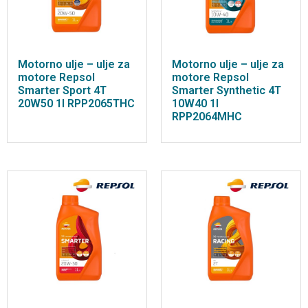
Motorno ulje – ulje za
Motorno ulje – ulje za
motore Repsol
motore Repsol
Smarter Sport 4T
Smarter Synthetic 4T
20W50 1l RPP2065THC
10W40 1l
RPP2064MHC