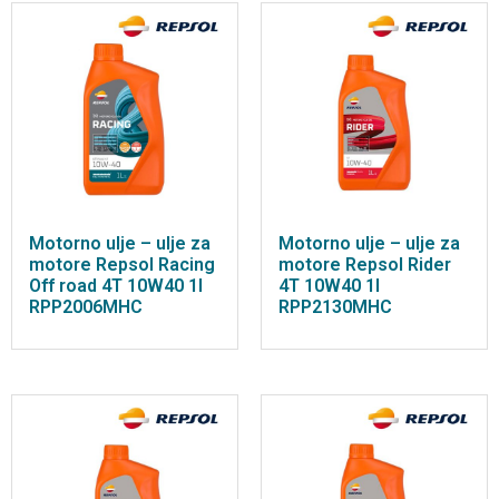
Motorno ulje – ulje za
Motorno ulje – ulje za
motore Repsol Racing
motore Repsol Rider
Off road 4T 10W40 1l
4T 10W40 1l
RPP2006MHC
RPP2130MHC