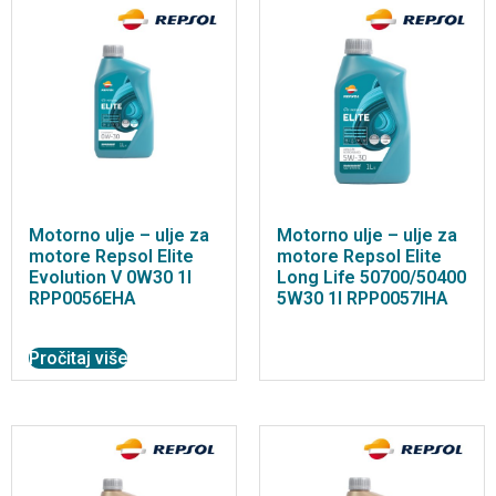
Motorno ulje – ulje za
Motorno ulje – ulje za
motore Repsol Elite
motore Repsol Elite
Evolution V 0W30 1l
Long Life 50700/50400
RPP0056EHA
5W30 1l RPP0057IHA
Pročitaj više