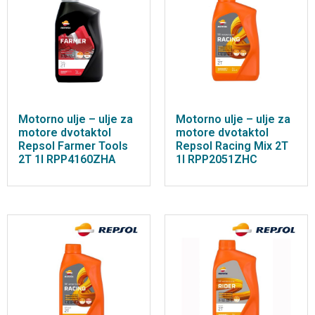
Motorno ulje – ulje za
Motorno ulje – ulje za
motore dvotaktol
motore dvotaktol
Repsol Farmer Tools
Repsol Racing Mix 2T
2T 1l RPP4160ZHA
1l RPP2051ZHC