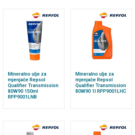
Mineralno ulje za
Mineralno ulje za
mjenjače Repsol
mjenjače Repsol
Qualifier Transmission
Qualifier Transmission
80W90 150ml
80W90 1l RPP9001LHC
RPP9001LNB