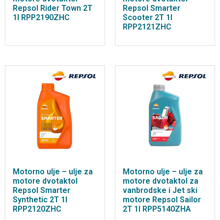
Repsol Rider Town 2T
Repsol Smarter
1l RPP2190ZHC
Scooter 2T 1l
RPP2121ZHC
Motorno ulje – ulje za
Motorno ulje – ulje za
motore dvotaktol
motore dvotaktol za
Repsol Smarter
vanbrodske i Jet ski
Synthetic 2T 1l
motore Repsol Sailor
RPP2120ZHC
2T 1l RPP5140ZHA