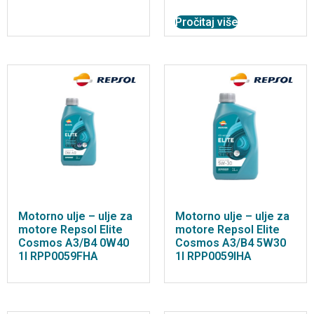
Pročitaj više
Motorno ulje – ulje za
Motorno ulje – ulje za
motore Repsol Elite
motore Repsol Elite
Cosmos A3/B4 0W40
Cosmos A3/B4 5W30
1l RPP0059FHA
1l RPP0059IHA