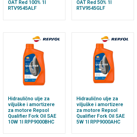
OAT Red 100% 1l
OAT Red 50% 1l
RTV9545ALF
RTV9545GLF
Hidraulično ulje za
Hidraulično ulje za
viljuške i amortizere
viljuške i amortizere
za motore Repsol
za motore Repsol
Qualifier Fork Oil SAE
Qualifier Fork Oil SAE
10W 1l RPP9000BHC
5W 1l RPP9000AHC