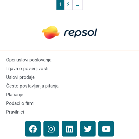
1
2
→
Opći uslovi poslovanja
Izjava o povjerljivosti
Uslovi prodaje
Često postavljanja pitanja
Plaćanje
Podaci o firmi
Pravilnici