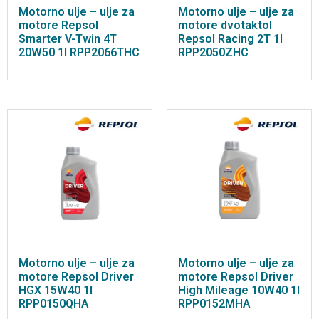
Motorno ulje – ulje za
Motorno ulje – ulje za
motore Repsol
motore dvotaktol
Smarter V-Twin 4T
Repsol Racing 2T 1l
20W50 1l RPP2066THC
RPP2050ZHC
Motorno ulje – ulje za
Motorno ulje – ulje za
motore Repsol Driver
motore Repsol Driver
HGX 15W40 1l
High Mileage 10W40 1l
RPP0150QHA
RPP0152MHA