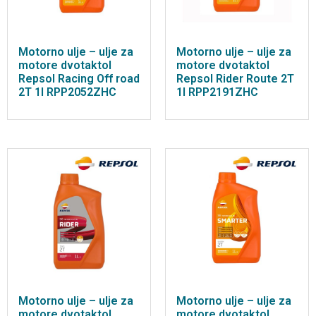
Motorno ulje – ulje za
Motorno ulje – ulje za
motore dvotaktol
motore dvotaktol
Repsol Racing Off road
Repsol Rider Route 2T
2T 1l RPP2052ZHC
1l RPP2191ZHC
Motorno ulje – ulje za
Motorno ulje – ulje za
motore dvotaktol
motore dvotaktol