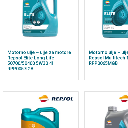
Motorno ulje – ulje za motore
Motorno ulje – ul
Repsol Elite Long Life
Repsol Multitech 
50700/50400 5W30 4l
RPP0065MGB
RPP0057IGB