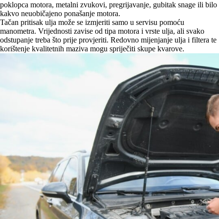
poklopca motora, metalni zvukovi, pregrijavanje, gubitak snage ili bilo
kakvo neuobičajeno ponašanje motora.
Tačan pritisak ulja može se izmjeriti samo u servisu pomoću
manometra. Vrijednosti zavise od tipa motora i vrste ulja, ali svako
odstupanje treba što prije provjeriti. Redovno mijenjanje ulja i filtera te
korištenje kvalitetnih maziva mogu spriječiti skupe kvarove.