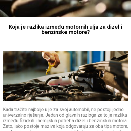
Koja je razlika između motornih ulja za dizel i
benzinske motore?
Kada tražite najbolje ulje za svoj automobil, ne postoji jedno
univerzalno rješenje. Jedan od glavnih razloga za to je razlika
između fizičkih i hemijskih potreba dizel i benzinskih motora.
Zato, iako postoje maziva koja odgovaraju za oba tipa motora,