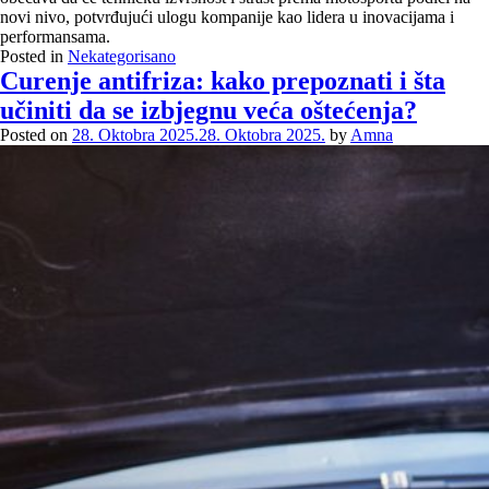
novi nivo, potvrđujući ulogu kompanije kao lidera u inovacijama i
performansama.
Posted in
Nekategorisano
Curenje antifriza: kako prepoznati i šta
učiniti da se izbjegnu veća oštećenja?
Posted on
28. Oktobra 2025.
28. Oktobra 2025.
by
Amna