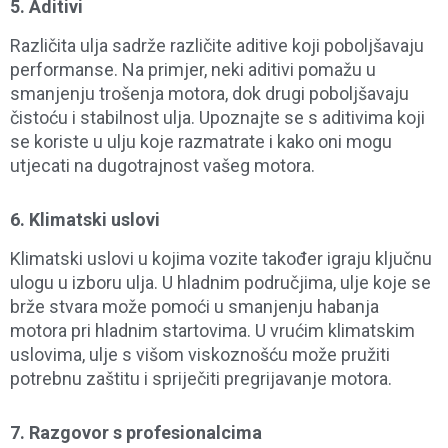
5.
Aditivi
Različita ulja sadrže različite aditive koji poboljšavaju
performanse. Na primjer, neki aditivi pomažu u
smanjenju trošenja motora, dok drugi poboljšavaju
čistoću i stabilnost ulja. Upoznajte se s aditivima koji
se koriste u ulju koje razmatrate i kako oni mogu
utjecati na dugotrajnost vašeg motora.
6.
Klimatski uslovi
Klimatski uslovi u kojima vozite također igraju ključnu
ulogu u izboru ulja. U hladnim područjima, ulje koje se
brže stvara može pomoći u smanjenju habanja
motora pri hladnim startovima. U vrućim klimatskim
uslovima, ulje s višom viskoznošću može pružiti
potrebnu zaštitu i spriječiti pregrijavanje motora.
7.
Razgovor s profesionalcima