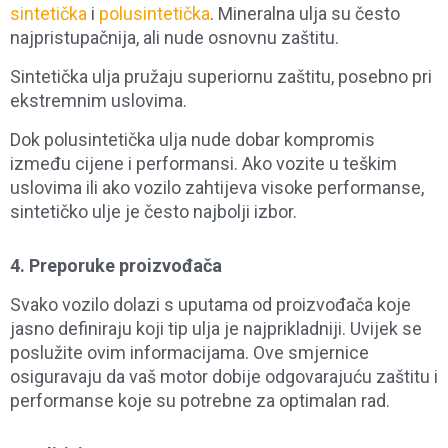
sintetička
i
polusintetička
. Mineralna ulja su često
najpristupačnija, ali nude osnovnu zaštitu.
Sintetička ulja pružaju superiornu zaštitu, posebno pri
ekstremnim uslovima.
Dok polusintetička ulja nude dobar kompromis
između cijene i performansi. Ako vozite u teškim
uslovima ili ako vozilo zahtijeva visoke performanse,
sintetičko ulje je često najbolji izbor.
4.
Preporuke proizvođača
Svako vozilo dolazi s uputama od proizvođača koje
jasno definiraju koji tip ulja je najprikladniji. Uvijek se
poslužite ovim informacijama. Ove smjernice
osiguravaju da vaš motor dobije odgovarajuću zaštitu i
performanse koje su potrebne za optimalan rad.