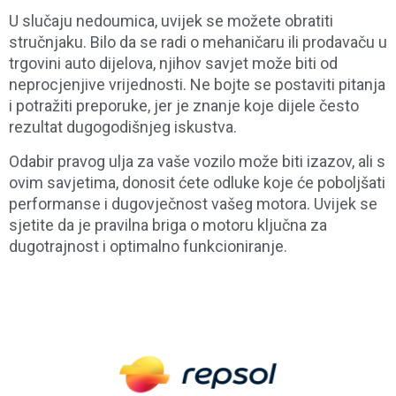
U slučaju nedoumica, uvijek se možete obratiti
stručnjaku. Bilo da se radi o mehaničaru ili prodavaču u
trgovini auto dijelova, njihov savjet može biti od
neprocjenjive vrijednosti. Ne bojte se postaviti pitanja
i potražiti preporuke, jer je znanje koje dijele često
rezultat dugogodišnjeg iskustva.
Odabir pravog ulja za vaše vozilo može biti izazov, ali s
ovim savjetima, donosit ćete odluke koje će poboljšati
performanse i dugovječnost vašeg motora. Uvijek se
sjetite da je pravilna briga o motoru ključna za
dugotrajnost i optimalno funkcioniranje.