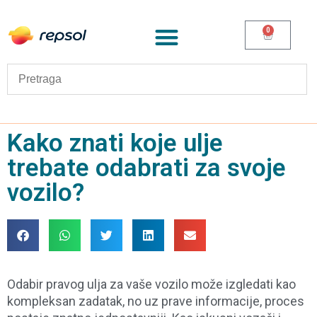
0
Kako znati koje ulje
trebate odabrati za svoje
vozilo?
Odabir pravog ulja za vaše vozilo može izgledati kao
kompleksan zadatak, no uz prave informacije, proces