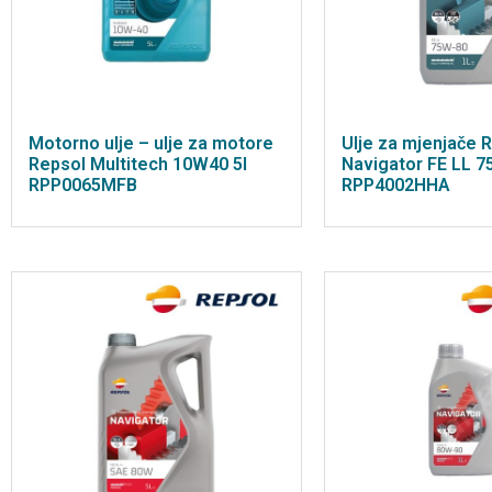
Motorno ulje – ulje za motore
Ulje za mjenjače 
Repsol Multitech 10W40 5l
Navigator FE LL 7
RPP0065MFB
RPP4002HHA