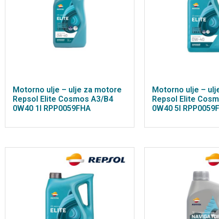
Motorno ulje – ulje za motore
Motorno ulje – ul
Repsol Elite Cosmos A3/B4
Repsol Elite Cos
0W40 1l RPP0059FHA
0W40 5l RPP0059