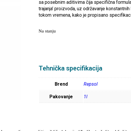
sa posebnim aditivima čija specifična formulac
trajanja’ proizvoda, uz održavanje konstantnih
tokom vremena, kako je propisano specifik
Na stanju
Tehnička specifikacija
Brend
Repsol
Pakovanje
1l