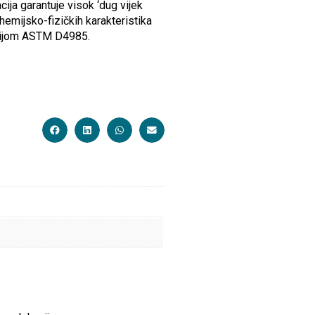
ija garantuje visok ‘dug vijek
 hemijsko-fizičkih karakteristika
acijom ASTM D4985.