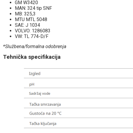
GM W3420
MAN: 324 tip SNF
MB: 325,3
MTU MTL 5048
SAE: J 1034
VOLVO: 1286083
VW: TL 774-D/F
*Službena/formalna odobrenja
Tehnička specifikacija