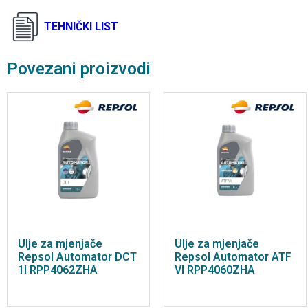
TEHNIČKI LIST
Povezani proizvodi
Ulje za mjenjače
Ulje za mjenjače
Repsol Automator DCT
Repsol Automator ATF
1l RPP4062ZHA
VI RPP4060ZHA