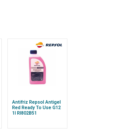
Antifriz Repsol Antigel
Red Ready To Use G12
1l RI802B51