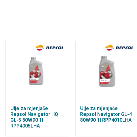
Ulje za mjenjače
Ulje za mjenjače
Repsol Navigator HQ
Repsol Navigator GL-4
GL-5 80W90 1l
80W90 1l RPP4010LHA
RPP4005LHA