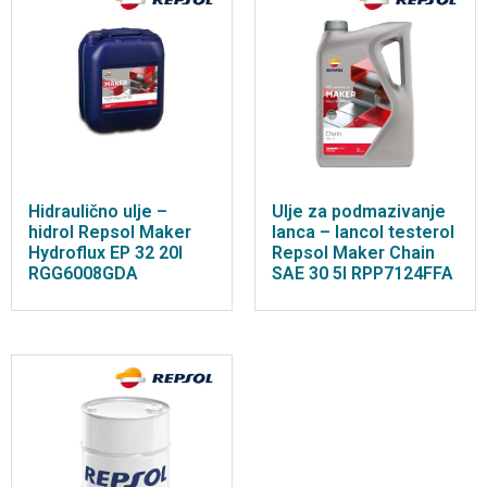
Hidraulično ulje –
Ulje za podmazivanje
hidrol Repsol Maker
lanca – lancol testerol
Hydroflux EP 32 20l
Repsol Maker Chain
RGG6008GDA
SAE 30 5l RPP7124FFA