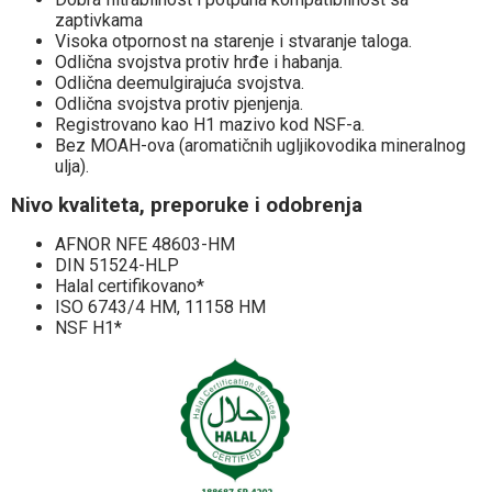
zaptivkama
Visoka otpornost na starenje i stvaranje taloga.
Odlična svojstva protiv hrđe i habanja.
Odlična deemulgirajuća svojstva.
Odlična svojstva protiv pjenjenja.
Registrovano kao H1 mazivo kod NSF-a.
Bez MOAH-ova (aromatičnih ugljikovodika mineralnog
ulja).
Nivo kvaliteta, preporuke i odobrenja
AFNOR NFE 48603-HM
DIN 51524-HLP
Halal certifikovano*
ISO 6743/4 HM, 11158 HM
NSF H1*