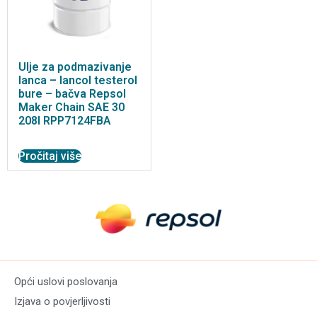
Ulje za podmazivanje
lanca – lancol testerol
bure – bačva Repsol
Maker Chain SAE 30
208l RPP7124FBA
Pročitaj više
Opći uslovi poslovanja
Izjava o povjerljivosti