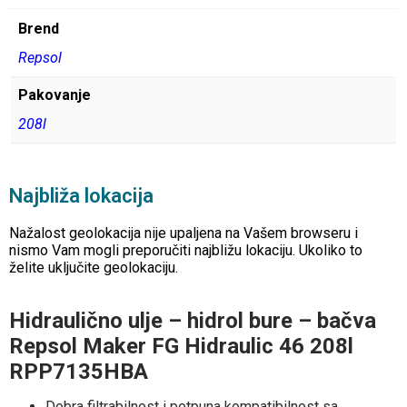
Brend
Repsol
Pakovanje
208l
Najbliža lokacija
Nažalost geolokacija nije upaljena na Vašem browseru i
nismo Vam mogli preporučiti najbližu lokaciju. Ukoliko to
želite uključite geolokaciju.
Hidraulično ulje – hidrol bure – bačva
Repsol Maker FG Hidraulic 46 208l
RPP7135HBA
Dobra filtrabilnost i potpuna kompatibilnost sa