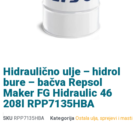
Hidraulično ulje – hidrol
bure – bačva Repsol
Maker FG Hidraulic 46
208l RPP7135HBA
SKU
RPP7135HBA
Kategorija
Ostala ulja, sprejevi i masti