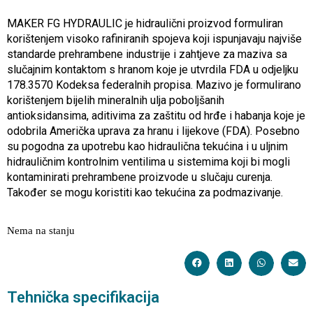
MAKER FG HYDRAULIC je hidraulični proizvod formuliran
korištenjem visoko rafiniranih spojeva koji ispunjavaju najviše
standarde prehrambene industrije i zahtjeve za maziva sa
slučajnim kontaktom s hranom koje je utvrdila FDA u odjeljku
178.3570 Kodeksa federalnih propisa. Mazivo je formulirano
korištenjem bijelih mineralnih ulja poboljšanih
antioksidansima, aditivima za zaštitu od hrđe i habanja koje je
odobrila Američka uprava za hranu i lijekove (FDA). Posebno
su pogodna za upotrebu kao hidraulična tekućina i u uljnim
hidrauličnim kontrolnim ventilima u sistemima koji bi mogli
kontaminirati prehrambene proizvode u slučaju curenja.
Također se mogu koristiti kao tekućina za podmazivanje.
Nema na stanju
Tehnička specifikacija