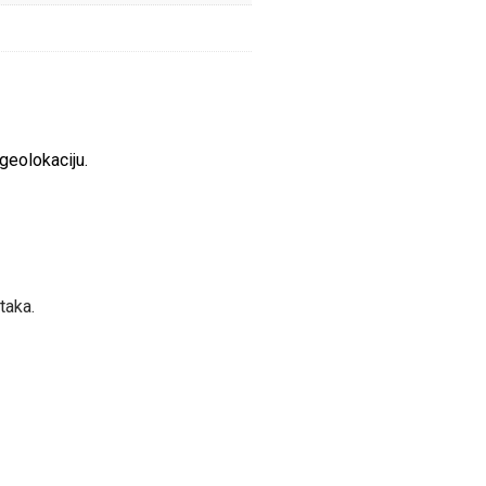
geolokaciju.
taka.