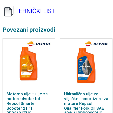
TEHNIČKI LIST
Povezani proizvodi
Motorno ulje – ulje za
Hidraulično ulje za
motore dvotaktol
viljuške i amortizere za
Repsol Smarter
motore Repsol
Scooter 2T 1l
Qualifier Fork Oil SAE