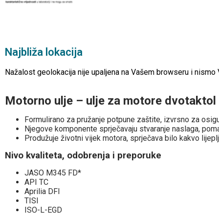
Najbliža lokacija
Nažalost geolokacija nije upaljena na Vašem browseru i nismo Vam
Motorno ulje – ulje za motore dvotakt
Formulirano za pružanje potpune zaštite, izvrsno za osigu
Njegove komponente sprječavaju stvaranje naslaga, pomaž
Produžuje životni vijek motora, sprječava bilo kakvo lijeplj
Nivo kvaliteta, odobrenja i preporuke
JASO M345 FD*
API TC
Aprilia DFI
TISI
ISO-L-EGD