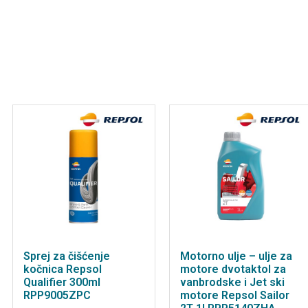
Sprej za čišćenje
Motorno ulje – ulje za
kočnica Repsol
motore dvotaktol za
Qualifier 300ml
vanbrodske i Jet ski
RPP9005ZPC
motore Repsol Sailor