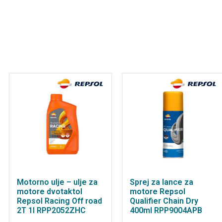
Motorno ulje – ulje za
Sprej za lance za
motore dvotaktol
motore Repsol
Repsol Racing Off road
Qualifier Chain Dry
2T 1l RPP2052ZHC
400ml RPP9004APB