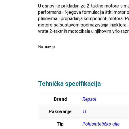
U osnovi je prikladan za 2-taktne motore s ma
performansi. Njegova formulacija štiti motor 
plinovima i propadanja komponenti motora. Po
motore sa sustavom podmazivanja injektora. 
vrste 2-taktnih motocikala u njihovim vrlo raz
Na stanju
Tehnička specifikacija
Brend
Repsol
Pakovanje
1l
Tip
Polusintetičko ulje