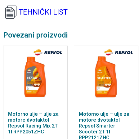
TEHNIČKI LIST
Povezani proizvodi
Motorno ulje – ulje za
Motorno ulje – ulje za
motore dvotaktol
motore dvotaktol
Repsol Racing Mix 2T
Repsol Smarter
1l RPP2051ZHC
Scooter 2T 1l
RPP2121ZHC