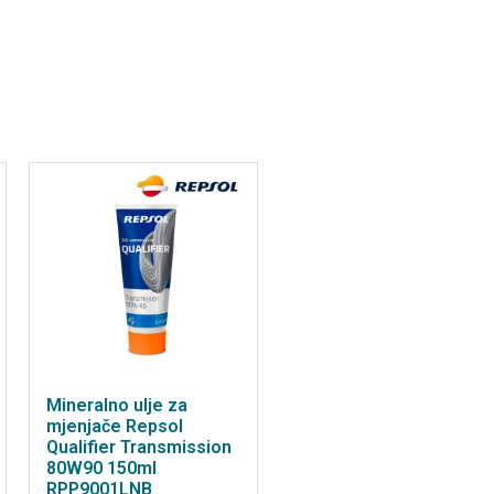
Mineralno ulje za
mjenjače Repsol
Qualifier Transmission
80W90 150ml
RPP9001LNB