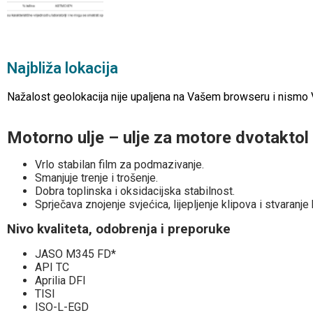
Najbliža lokacija
Nažalost geolokacija nije upaljena na Vašem browseru i nismo Vam
Motorno ulje – ulje za motore dvotakt
Vrlo stabilan film za podmazivanje.
Smanjuje trenje i trošenje.
Dobra toplinska i oksidacijska stabilnost.
Sprječava znojenje svjećica, lijepljenje klipova i stvaranj
Nivo kvaliteta, odobrenja i preporuke
JASO M345 FD*
API TC
Aprilia DFI
TISI
ISO-L-EGD