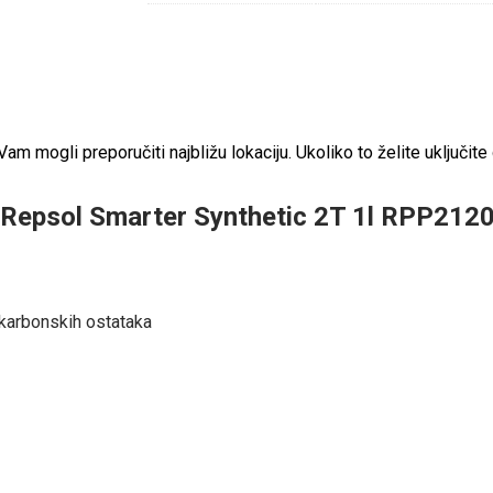
 mogli preporučiti najbližu lokaciju. Ukoliko to želite uključite 
ol Repsol Smarter Synthetic 2T 1l RPP21
e karbonskih ostataka