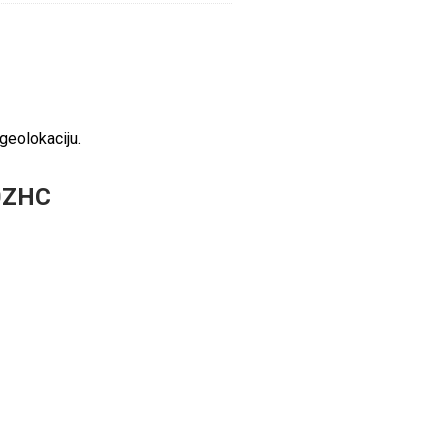
geolokaciju.
20ZHC