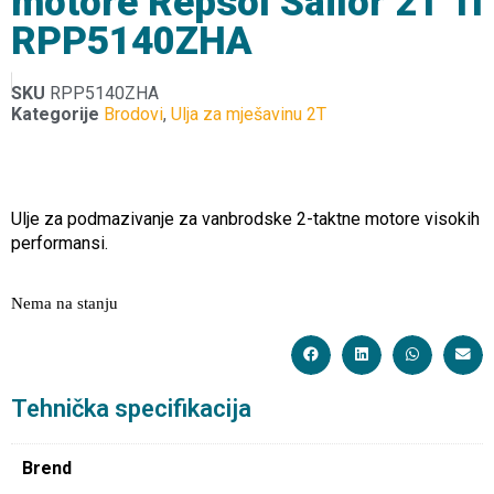
motore Repsol Sailor 2T 1l
RPP5140ZHA
SKU
RPP5140ZHA
Kategorije
Brodovi
,
Ulja za mješavinu 2T
Ulje za podmazivanje za vanbrodske 2-taktne motore visokih
performansi.
Nema na stanju
Tehnička specifikacija
Brend