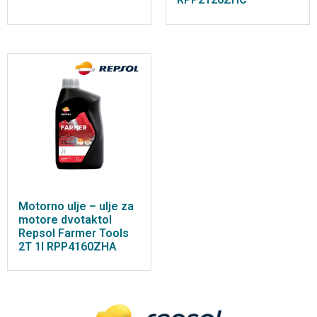
Motorno ulje – ulje za
motore dvotaktol
Repsol Farmer Tools
2T 1l RPP4160ZHA