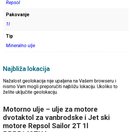
Repsol
Pakovanje
1l
Tip
Mineralno ulje
Najbliža lokacija
Nažalost geolokacija nije upaljena na Vašem browseru i
nismo Vam mogli preporučiti najbližu lokaciju. Ukoliko to
želite uključite geolokaciju.
Motorno ulje – ulje za motore
dvotaktol za vanbrodske i Jet ski
motore Repsol Sailor 2T 1l