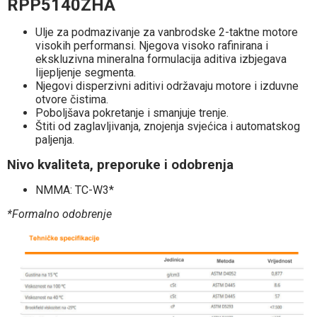
RPP5140ZHA
Ulje za podmazivanje za vanbrodske 2-taktne motore
visokih performansi. Njegova visoko rafinirana i
ekskluzivna mineralna formulacija aditiva izbjegava
lijepljenje segmenta.
Njegovi disperzivni aditivi održavaju motore i izduvne
otvore čistima.
Poboljšava pokretanje i smanjuje trenje.
Štiti od zaglavljivanja, znojenja svjećica i automatskog
paljenja.
Nivo kvaliteta, preporuke i odobrenja
NMMA: TC-W3*
*Formalno odobrenje