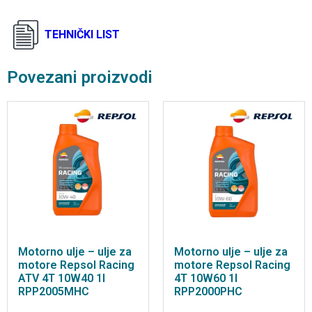
TEHNIČKI LIST
Povezani proizvodi
Motorno ulje – ulje za
Motorno ulje – ulje za
motore Repsol Racing
motore Repsol Racing
ATV 4T 10W40 1l
4T 10W60 1l
RPP2005MHC
RPP2000PHC