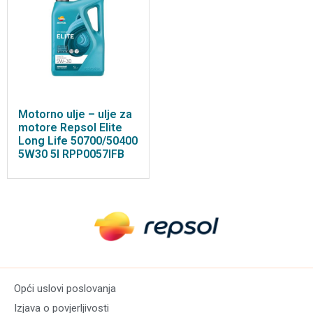
Motorno ulje – ulje za
motore Repsol Elite
Long Life 50700/50400
5W30 5l RPP0057IFB
Opći uslovi poslovanja
Izjava o povjerljivosti