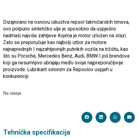
Dizajnirano na osnovu iskustva repsol takmičarskih timova,
ovo potpuno sintetičko ulje je sposobno da uspješno
nadmaši najviše zahtjeve Kojima je motor izložen na stazi.
Zato se preporučuje kao najbolji izbor za motore
najnaprednijih I najzahtjevnijih putnikih vozila na tržištu, kao
što su Porsche, Mercedes Benz, Audi, BMW I još brendova
koji ga nesumnjivo ubrajaju među svoje najpreporučljivije
proizvode. Lubrikant sinonim za Repsolov uspjeh u
konkurenciji.
Na stanju
Tehnička specifikacija