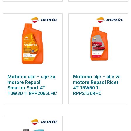
Motorno ulje – ulje za
Motorno ulje – ulje za
motore Repsol
motore Repsol Rider
Smarter Sport 4T
4T 15W50 1l
10W30 1l RPP2065LHC
RPP2130RHC