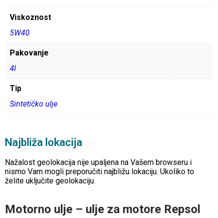
Viskoznost
5W40
Pakovanje
4l
Tip
Sintetičko ulje
Najbliža lokacija
Nažalost geolokacija nije upaljena na Vašem browseru i
nismo Vam mogli preporučiti najbližu lokaciju. Ukoliko to
želite uključite geolokaciju.
Motorno ulje – ulje za motore Repsol