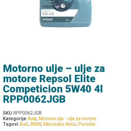
Motorno ulje – ulje za
motore Repsol Elite
Competicion 5W40 4l
RPP0062JGB
SKU
RPP0062JGB
Kategorije
Auta
,
Motorna ulja - ulja za motore
Tagovi
Audi
,
BMW
,
Mercedes Benz
,
Porsche