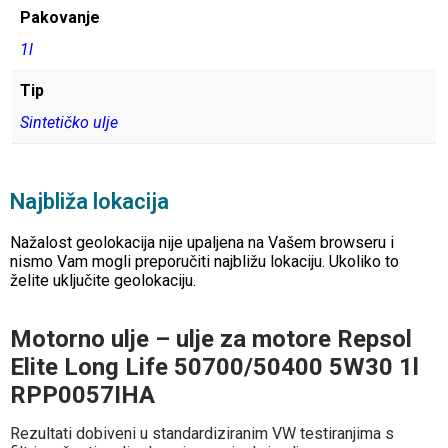
Pakovanje
1l
Tip
Sintetičko ulje
Najbliža lokacija
Nažalost geolokacija nije upaljena na Vašem browseru i
nismo Vam mogli preporučiti najbližu lokaciju. Ukoliko to
želite uključite geolokaciju.
Motorno ulje – ulje za motore Repsol
Elite Long Life 50700/50400 5W30 1l
RPP0057IHA
Rezultati dobiveni u standardiziranim VW testiranjima s