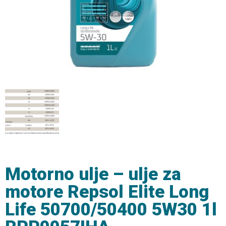
Motorno ulje – ulje za
motore Repsol Elite Long
Life 50700/50400 5W30 1l