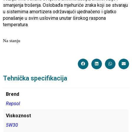
smanjenja trošenja. Oslobađa mjehuriće zraka koji se stvaraju
u sistemima amortizera održavajući ujednačeno i glatko
ponašanje u svim uslovima unutar širokog raspona
temperatura.
Na stanju
Tehnička specifikacija
Brend
Repsol
Viskoznost
5W30