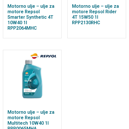
Motorno ulje – ulje za
Motorno ulje – ulje za
motore Repsol
motore Repsol Rider
Smarter Synthetic 4T
4T 15W50 1l
10W40 1l
RPP2130RHC
RPP2064MHC
Motorno ulje – ulje za
motore Repsol
Multitech 10W40 1l
RPP0065MHA