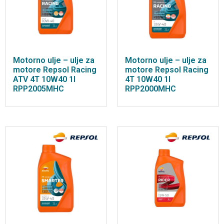
Motorno ulje – ulje za
Motorno ulje – ulje za
motore Repsol Racing
motore Repsol Racing
ATV 4T 10W40 1l
4T 10W40 1l
RPP2005MHC
RPP2000MHC