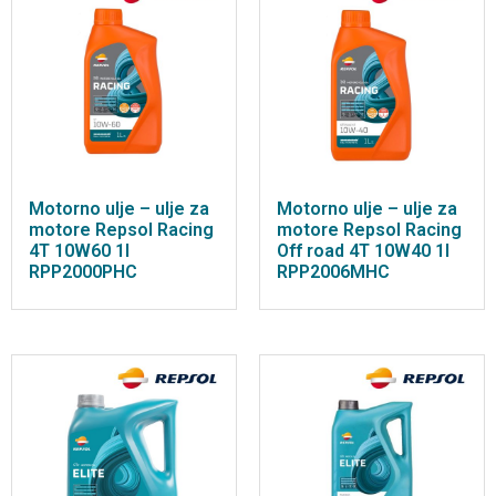
Motorno ulje – ulje za
Motorno ulje – ulje za
motore Repsol Racing
motore Repsol Racing
4T 10W60 1l
Off road 4T 10W40 1l
RPP2000PHC
RPP2006MHC