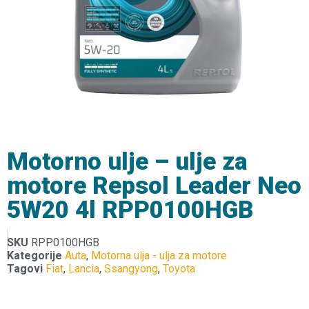
Motorno ulje – ulje za
motore Repsol Leader Neo
5W20 4l RPP0100HGB
SKU
RPP0100HGB
Kategorije
Auta
,
Motorna ulja - ulja za motore
Tagovi
Fiat
,
Lancia
,
Ssangyong
,
Toyota