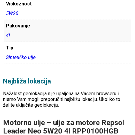
Viskoznost
5W20
Pakovanje
4l
Tip
Sintetičko ulje
Najbliža lokacija
Nažalost geolokacija nije upaljena na Vašem browseru i
nismo Vam mogli preporučiti najbližu lokaciju. Ukoliko to
želite uključite geolokaciju.
Motorno ulje – ulje za motore Repsol
Leader Neo 5W20 4l RPP0100HGB