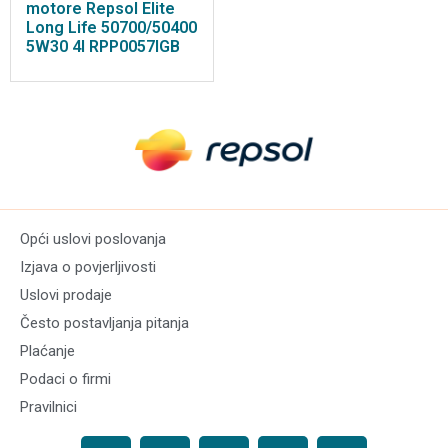
motore Repsol Elite
Long Life 50700/50400
5W30 4l RPP0057IGB
Opći uslovi poslovanja
Izjava o povjerljivosti
Uslovi prodaje
Često postavljanja pitanja
Plaćanje
Podaci o firmi
Pravilnici