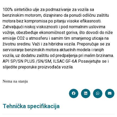
100% sintetičko ulje za podmazivanje za vozila sa
benzinskim motorom, dizajnirano da ponudi odličnu zaštitu
motora bez kompromisa po pitanju visoke efikasnosti.
Zahvaljujući niskoj viskoznosti i pod normalnim uslovima
vožnje, obezbeđuje ekonomičnost goriva, što dovodi do niže
emisije CO2 u atmosferu i samim tim smanjenog uticaja na
životnu sredinu. Važi i za hibridna vozila. Preporučuje se za
servisiranje benzinskih motora aktuelnih modela i ranijih
vozila, uz dodatnu zaštitu od predpaljenja pri malim brzinama.
API SP/SN PLUS /SN/SM, ILSAC GF-6A Posavjetujte se i
slijedite preporuke proizvođača vozila.
Nema na stanju
Tehnička specifikacija