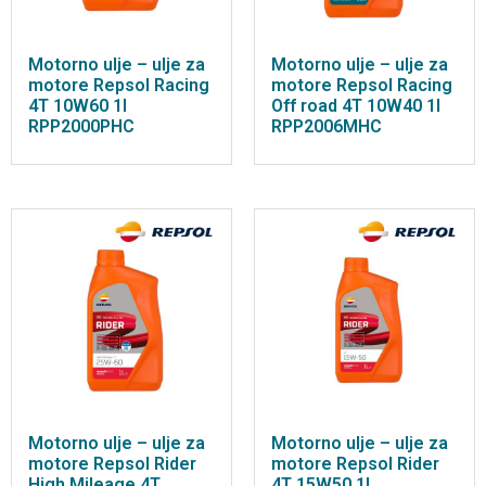
Motorno ulje – ulje za
Motorno ulje – ulje za
motore Repsol Racing
motore Repsol Racing
4T 10W60 1l
Off road 4T 10W40 1l
RPP2000PHC
RPP2006MHC
Motorno ulje – ulje za
Motorno ulje – ulje za
motore Repsol Rider
motore Repsol Rider
High Mileage 4T
4T 15W50 1l