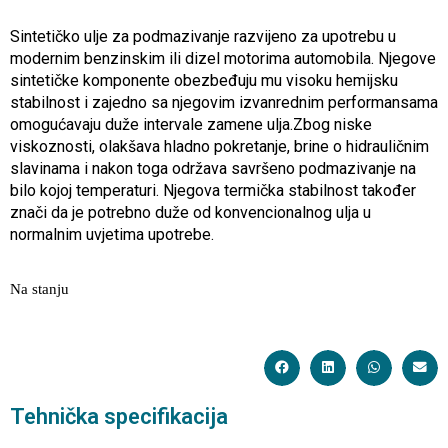
Sintetičko ulje za podmazivanje razvijeno za upotrebu u
modernim benzinskim ili dizel motorima automobila. Njegove
sintetičke komponente obezbeđuju mu visoku hemijsku
stabilnost i zajedno sa njegovim izvanrednim performansama
omogućavaju duže intervale zamene ulja.Zbog niske
viskoznosti, olakšava hladno pokretanje, brine o hidrauličnim
slavinama i nakon toga održava savršeno podmazivanje na
bilo kojoj temperaturi. Njegova termička stabilnost također
znači da je potrebno duže od konvencionalnog ulja u
normalnim uvjetima upotrebe.
Na stanju
Tehnička specifikacija