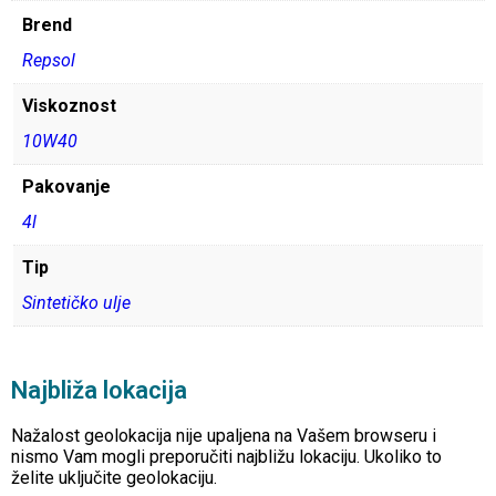
Brend
Repsol
Viskoznost
10W40
Pakovanje
4l
Tip
Sintetičko ulje
Najbliža lokacija
Nažalost geolokacija nije upaljena na Vašem browseru i
nismo Vam mogli preporučiti najbližu lokaciju. Ukoliko to
želite uključite geolokaciju.