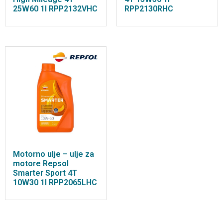
25W60 1l RPP2132VHC
RPP2130RHC
Motorno ulje – ulje za
motore Repsol
Smarter Sport 4T
10W30 1l RPP2065LHC