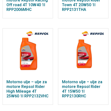
motore Repsol Racing
motore Repsol Rider
Off road 4T 10W40 1l
Town 4T 20W50 1l
RPP2006MHC
RPP2131THA
Motorno ulje – ulje za
Motorno ulje – ulje za
motore Repsol Rider
motore Repsol Rider
High Mileage 4T
4T 15W50 1l
25W60 1l RPP2132VHC
RPP2130RHC