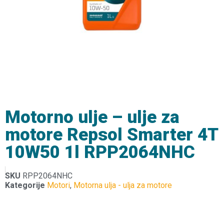
Motorno ulje – ulje za
motore Repsol Smarter 4T
10W50 1l RPP2064NHC
SKU
RPP2064NHC
Kategorije
Motori
,
Motorna ulja - ulja za motore