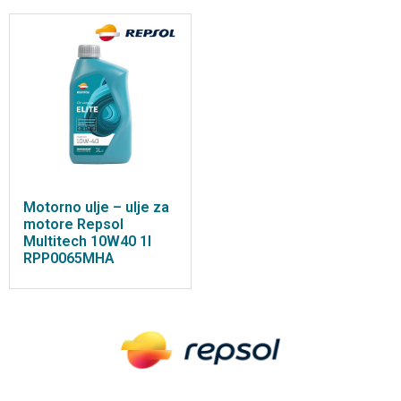
Motorno ulje – ulje za
motore Repsol
Multitech 10W40 1l
RPP0065MHA