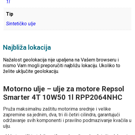
1l
Tip
Sintetičko ulje
Najbliža lokacija
Nažalost geolokacija nije upaljena na Vašem browseru i
nismo Vam mogli preporučiti najbližu lokaciju. Ukoliko to
želite uključite geolokaciju.
Motorno ulje – ulje za motore Repsol
Smarter 4T 10W50 1l RPP2064NHC
Pruža maksimalnu zaštitu motorima srednje i velike
zapremine sa jednim, dva, tri ili četiri cilindra, garantujući
održavanje svih komponenti i pravilno podmazivanje kvačila u
ulju.