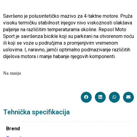
Savršeno je polusintetičko mazivo za 4-taktne motore. Pruža
visoku termičku stabilnost injegov nivo viskoznosti olakšava
paljenje na različitim temperaturama okoline. Repsol Moto
Sport je savršenza bicikle koji su parkirani na otvorenom noću
ili koji se voze u područjima s promjenjivim vremenom
uslovima. I, naravno, jamči optimalno podmazivanje različitih
dijelova motora i manje habanje njegovih komponenti.
Na stanju
Tehnička specifikacija
Brend