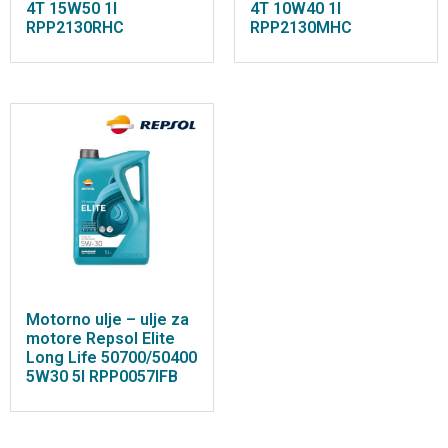
4T 15W50 1l
4T 10W40 1l
RPP2130RHC
RPP2130MHC
Motorno ulje – ulje za
motore Repsol Elite
Long Life 50700/50400
5W30 5l RPP0057IFB