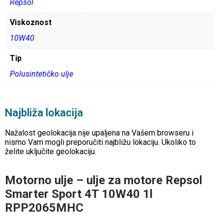
Repsol
Viskoznost
10W40
Tip
Polusintetičko ulje
Najbliža lokacija
Nažalost geolokacija nije upaljena na Vašem browseru i
nismo Vam mogli preporučiti najbližu lokaciju. Ukoliko to
želite uključite geolokaciju.
Motorno ulje – ulje za motore Repsol
Smarter Sport 4T 10W40 1l
RPP2065MHC