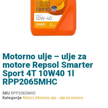
Motorno ulje – ulje za
motore Repsol Smarter
Sport 4T 10W40 1l
RPP2065MHC
SKU
RPP2065MHC
Kategorije
Motori
,
Motorna ulja - ulja za motore