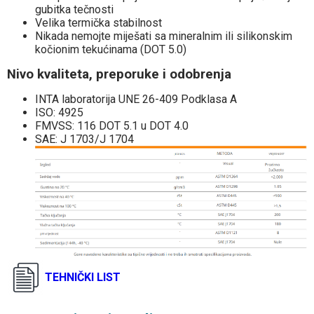
gubitka tečnosti
Velika termička stabilnost
Nikada nemojte miješati sa mineralnim ili silikonskim
kočionim tekućinama (DOT 5.0)
Nivo kvaliteta, preporuke i odobrenja
INTA laboratorija UNE 26-409 Podklasa A
ISO: 4925
FMVSS: 116 DOT 5.1 u DOT 4.0
SAE: J 1703/J 1704
TEHNIČKI LIST