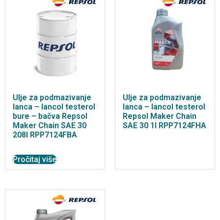
Ulje za podmazivanje
Ulje za podmazivanje
lanca – lancol testerol
lanca – lancol testerol
bure – bačva Repsol
Repsol Maker Chain
Maker Chain SAE 30
SAE 30 1l RPP7124FHA
208l RPP7124FBA
Pročitaj više