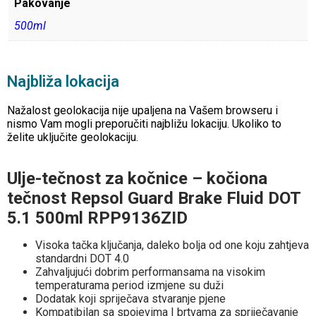
Pakovanje
500ml
Najbliža lokacija
Nažalost geolokacija nije upaljena na Vašem browseru i
nismo Vam mogli preporučiti najbližu lokaciju. Ukoliko to
želite uključite geolokaciju.
Ulje-tečnost za kočnice – kočiona
tečnost Repsol Guard Brake Fluid DOT
5.1 500ml RPP9136ZID
Visoka tačka ključanja, daleko bolja od one koju zahtjeva
standardni DOT 4.0
Zahvaljujući dobrim performansama na visokim
temperaturama period izmjene su duži
Dodatak koji spriječava stvaranje pjene
Kompatibilan sa spojevima I brtvama za spriječavanje