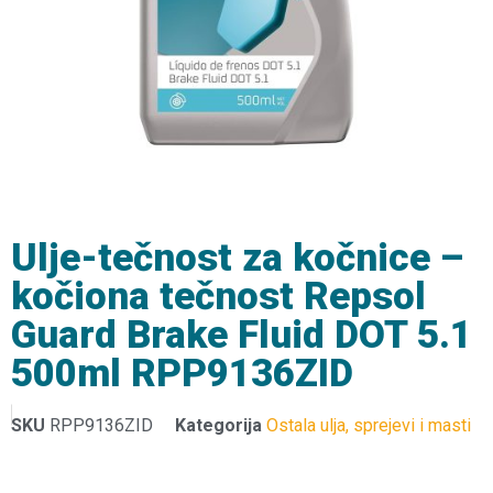
Ulje-tečnost za kočnice –
kočiona tečnost Repsol
Guard Brake Fluid DOT 5.1
500ml RPP9136ZID
SKU
RPP9136ZID
Kategorija
Ostala ulja, sprejevi i masti