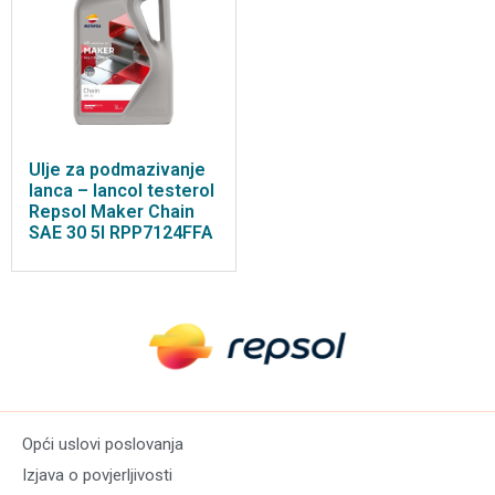
Ulje za podmazivanje
lanca – lancol testerol
Repsol Maker Chain
SAE 30 5l RPP7124FFA
Opći uslovi poslovanja
Izjava o povjerljivosti