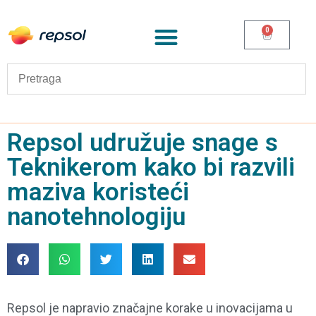
0
Repsol udružuje snage s
Teknikerom kako bi razvili
maziva koristeći
nanotehnologiju
Repsol je napravio značajne korake u inovacijama u