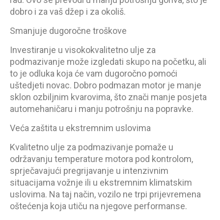
dobro i za vaš džep i za okoliš.
Smanjuje dugoročne troškove
Investiranje u visokokvalitetno ulje za
podmazivanje može izgledati skupo na početku, ali
to je odluka koja će vam dugoročno pomoći
uštedjeti novac. Dobro podmazan motor je manje
sklon ozbiljnim kvarovima, što znači manje posjeta
automehaničaru i manju potrošnju na popravke.
Veća zaštita u ekstremnim uslovima
Kvalitetno ulje za podmazivanje pomaže u
održavanju temperature motora pod kontrolom,
sprječavajući pregrijavanje u intenzivnim
situacijama vožnje ili u ekstremnim klimatskim
uslovima. Na taj način, vozilo ne trpi prijevremena
oštećenja koja utiču na njegove performanse.