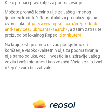
Kako pronaći pravo ulje za podmazivanje
Možete pronaći idealno ulje za vašeg limenog
ljubimca koristeći Repsol alat za pronalaženje na
ovom linku
https://www.repsol.com/en/products-
and-services/lubricants/search/
, a zatim zatražite
proizvod od lokalnog Repsol
distributera
Na kraju, ostaje samo da vas podsjetimo da
korištenje visokokvalitetnih ulja za podmazivanje
nije samo odluka, već i investicija u zdravlje vašeg
vozila i vašu sigurnost kao vozača. Vaše vozilo i vaš
džep će vam biti zahvalni!