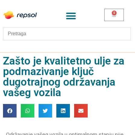
0
Zašto je kvalitetno ulje za
podmazivanje ključ
dugotrajnog održavanja
vašeg vozila
Održavanje vašeg vozila u optimalnom stanju nije