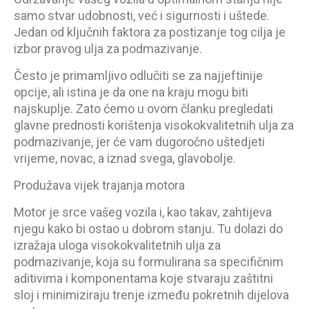
samo stvar udobnosti, već i sigurnosti i uštede.
Jedan od ključnih faktora za postizanje tog cilja je
izbor pravog ulja za podmazivanje.
Često je primamljivo odlučiti se za najjeftinije
opcije, ali istina je da one na kraju mogu biti
najskuplje. Zato ćemo u ovom članku pregledati
glavne prednosti korištenja visokokvalitetnih ulja za
podmazivanje, jer će vam dugoročno uštedjeti
vrijeme, novac, a iznad svega, glavobolje.
Produžava vijek trajanja motora
Motor je srce vašeg vozila i, kao takav, zahtijeva
njegu kako bi ostao u dobrom stanju. Tu dolazi do
izražaja uloga visokokvalitetnih ulja za
podmazivanje, koja su formulirana sa specifičnim
aditivima i komponentama koje stvaraju zaštitni
sloj i minimiziraju trenje između pokretnih dijelova