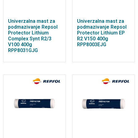
Univerzalna mast za
Univerzalna mast za
podmazivanje Repsol
podmazivanje Repsol
Protector Lithium
Protector Lithium EP
Complex Synt R2/3
R2 V150 400g
V100 400g
RPP8003EJG
RPP8031GJG