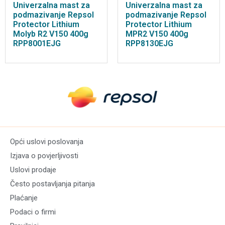
Univerzalna mast za
Univerzalna mast za
podmazivanje Repsol
podmazivanje Repsol
Protector Lithium
Protector Lithium
Molyb R2 V150 400g
MPR2 V150 400g
RPP8001EJG
RPP8130EJG
Opći uslovi poslovanja
Izjava o povjerljivosti
Uslovi prodaje
Često postavljanja pitanja
Plaćanje
Podaci o firmi