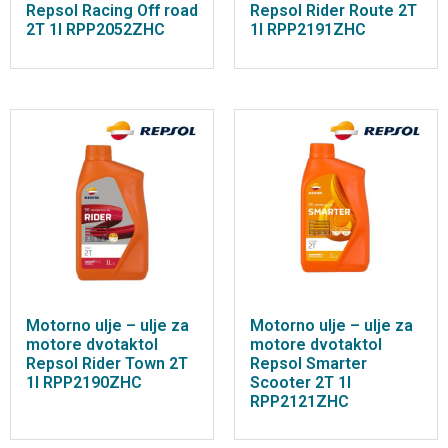
Repsol Racing Off road
Repsol Rider Route 2T
2T 1l RPP2052ZHC
1l RPP2191ZHC
Motorno ulje – ulje za
Motorno ulje – ulje za
motore dvotaktol
motore dvotaktol
Repsol Rider Town 2T
Repsol Smarter
1l RPP2190ZHC
Scooter 2T 1l
RPP2121ZHC