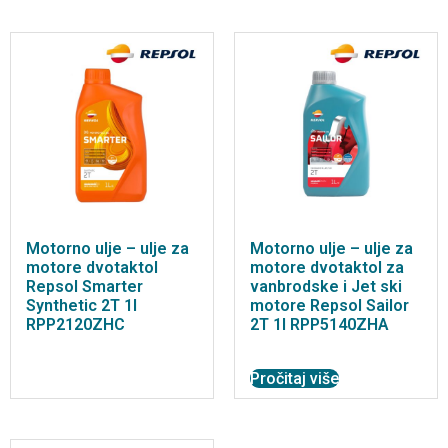
Motorno ulje – ulje za
Motorno ulje – ulje za
motore dvotaktol
motore dvotaktol za
Repsol Smarter
vanbrodske i Jet ski
Synthetic 2T 1l
motore Repsol Sailor
RPP2120ZHC
2T 1l RPP5140ZHA
Pročitaj više