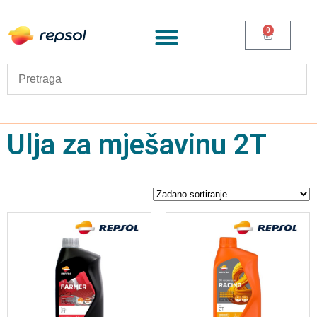
0
Ulja za mješavinu 2T