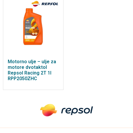
Motorno ulje – ulje za
motore dvotaktol
Repsol Racing 2T 1l
RPP2050ZHC