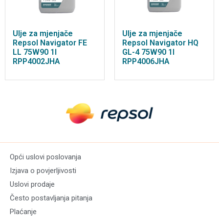
Ulje za mjenjače
Ulje za mjenjače
Repsol Navigator FE
Repsol Navigator HQ
LL 75W90 1l
GL-4 75W90 1l
RPP4002JHA
RPP4006JHA
Opći uslovi poslovanja
Izjava o povjerljivosti
Uslovi prodaje
Često postavljanja pitanja
Plaćanje