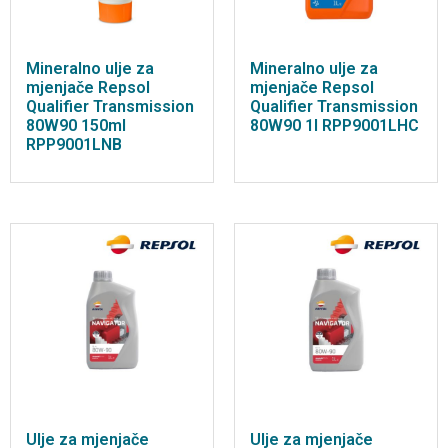
Mineralno ulje za
Mineralno ulje za
mjenjače Repsol
mjenjače Repsol
Qualifier Transmission
Qualifier Transmission
80W90 150ml
80W90 1l RPP9001LHC
RPP9001LNB
Ulje za mjenjače
Ulje za mjenjače