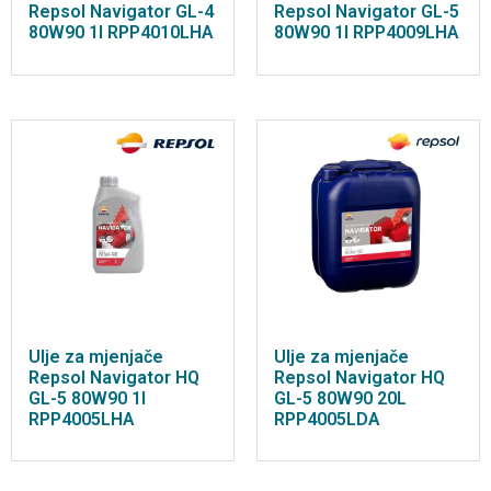
Repsol Navigator GL-4
Repsol Navigator GL-5
80W90 1l RPP4010LHA
80W90 1l RPP4009LHA
Ulje za mjenjače
Ulje za mjenjače
Repsol Navigator HQ
Repsol Navigator HQ
GL-5 80W90 1l
GL-5 80W90 20L
RPP4005LHA
RPP4005LDA