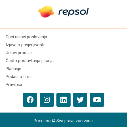
Opći uslovi poslovanja
Izjava o povjerljivosti
Uslovi prodaje
Često postavljanja pitanja
Plaćanje
Podaci o firmi
Pravilnici
Prox doo © Sva prava zadržana.