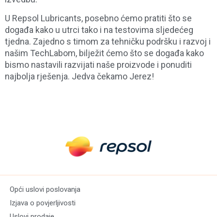
U Repsol Lubricants, posebno ćemo pratiti što se
događa kako u utrci tako i na testovima sljedećeg
tjedna. Zajedno s timom za tehničku podršku i razvoj i
našim TechLabom, bilježit ćemo što se događa kako
bismo nastavili razvijati naše proizvode i ponuditi
najbolja rješenja. Jedva čekamo Jerez!
Opći uslovi poslovanja
Izjava o povjerljivosti
Uslovi prodaje