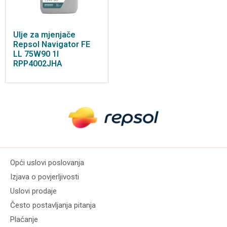
Ulje za mjenjače
Repsol Navigator FE
LL 75W90 1l
RPP4002JHA
Opći uslovi poslovanja
Izjava o povjerljivosti
Uslovi prodaje
Često postavljanja pitanja
Plaćanje