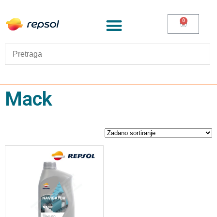
0
Mack