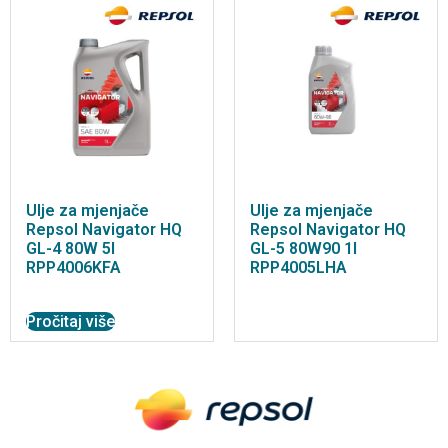
Ulje za mjenjače
Ulje za mjenjače
Repsol Navigator HQ
Repsol Navigator HQ
GL-4 80W 5l
GL-5 80W90 1l
RPP4006KFA
RPP4005LHA
Pročitaj više