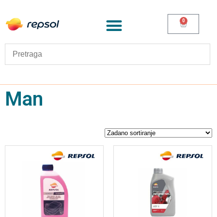
0
Man