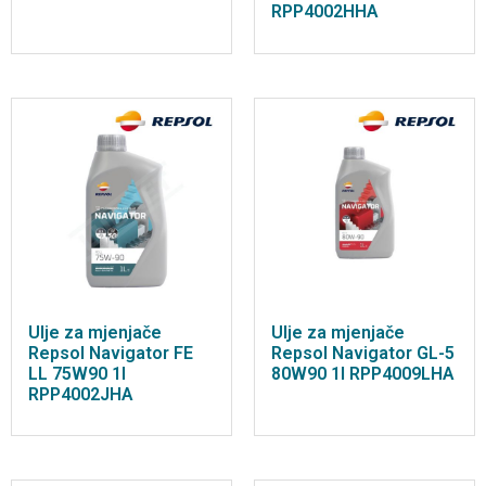
RPP4002HHA
Ulje za mjenjače
Ulje za mjenjače
Repsol Navigator FE
Repsol Navigator GL-5
LL 75W90 1l
80W90 1l RPP4009LHA
RPP4002JHA