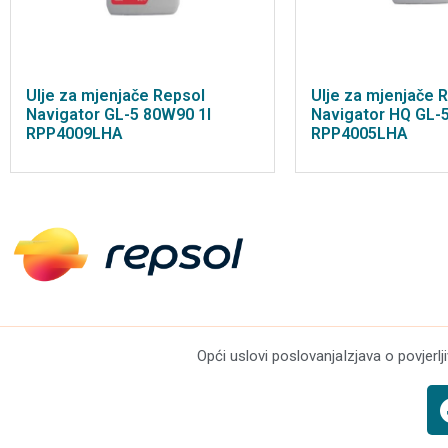
Ulje za mjenjače Repsol
Ulje za mjenjače 
Navigator GL-5 80W90 1l
Navigator HQ GL-
RPP4009LHA
RPP4005LHA
Opći uslovi poslovanja
Izjava o povjerlj