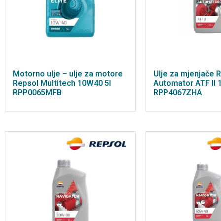
Motorno ulje – ulje za motore
Ulje za mjenjače 
Repsol Multitech 10W40 5l
Automator ATF II 1
RPP0065MFB
RPP4067ZHA