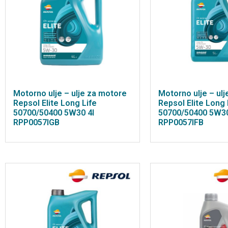
Motorno ulje – ulje za motore
Motorno ulje – ul
Repsol Elite Long Life
Repsol Elite Long 
50700/50400 5W30 4l
50700/50400 5W30
RPP0057IGB
RPP0057IFB