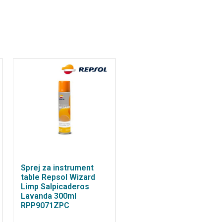
Sprej za instrument
table Repsol Wizard
Limp Salpicaderos
Lavanda 300ml
RPP9071ZPC