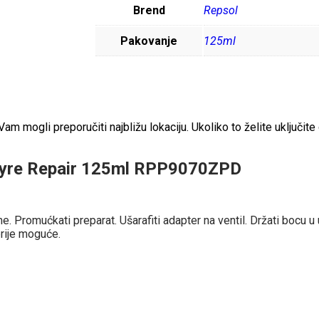
Brend
Repsol
Pakovanje
125ml
 mogli preporučiti najbližu lokaciju. Ukoliko to želite uključite 
 Tyre Repair 125ml RPP9070ZPD
e. Promućkati preparat. Ušarafiti adapter na ventil. Držati bocu u
prije moguće.