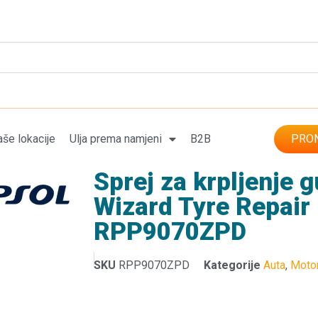
še lokacije
Ulja prema namjeni
B2B
PRON
Sprej za krpljenje
Wizard Tyre Repair
RPP9070ZPD
SKU
RPP9070ZPD
Kategorije
Auta
,
Motor