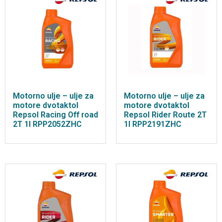
Motorno ulje – ulje za
Motorno ulje – ulje za
motore dvotaktol
motore dvotaktol
Repsol Racing Off road
Repsol Rider Route 2T
2T 1l RPP2052ZHC
1l RPP2191ZHC