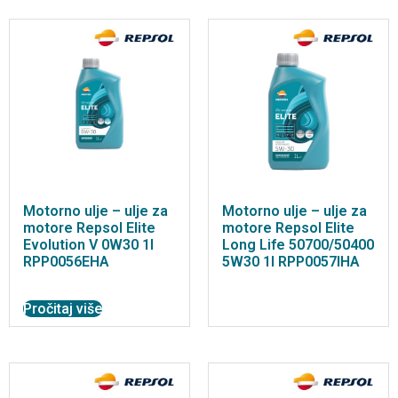
Motorno ulje – ulje za
Motorno ulje – ulje za
motore Repsol Elite
motore Repsol Elite
Evolution V 0W30 1l
Long Life 50700/50400
RPP0056EHA
5W30 1l RPP0057IHA
Pročitaj više