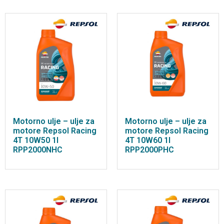
Motorno ulje – ulje za
Motorno ulje – ulje za
motore Repsol Racing
motore Repsol Racing
4T 10W50 1l
4T 10W60 1l
RPP2000NHC
RPP2000PHC