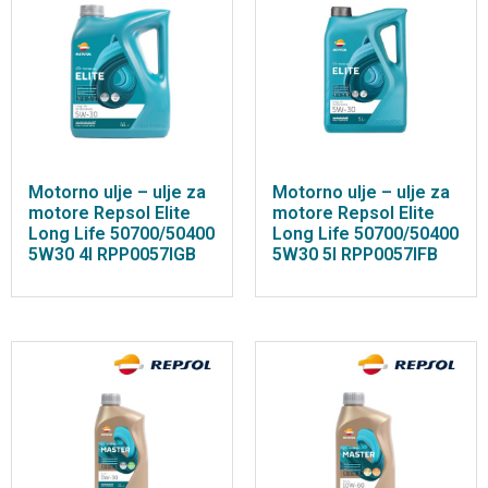
Motorno ulje – ulje za
Motorno ulje – ulje za
motore Repsol Elite
motore Repsol Elite
Long Life 50700/50400
Long Life 50700/50400
5W30 4l RPP0057IGB
5W30 5l RPP0057IFB