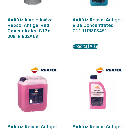
Antifriz bure – bačva
Antifriz Repsol Antigel
Repsol Antigel Red
Blue Concentrated
Concentrated G12+
G11 1l RI803A51
208l RI802A08
Pročitaj više
Antifriz Repsol Antigel
Antifriz Repsol Antigel