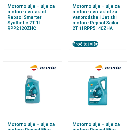
Motorno ulje – ulje za
Motorno ulje – ulje za
motore dvotaktol
motore dvotaktol za
Repsol Smarter
vanbrodske i Jet ski
Synthetic 2T 1l
motore Repsol Sailor
RPP2120ZHC
2T 1l RPP5140ZHA
Pročitaj više
Motorno ulje – ulje za
Motorno ulje – ulje za
motore Repsol Elite
motore Repsol Elite