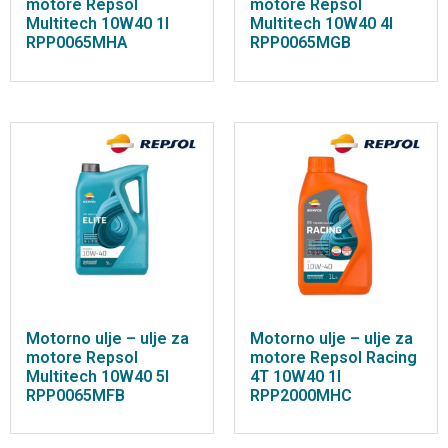
motore Repsol
motore Repsol
Multitech 10W40 1l
Multitech 10W40 4l
RPP0065MHA
RPP0065MGB
Motorno ulje – ulje za
Motorno ulje – ulje za
motore Repsol
motore Repsol Racing
Multitech 10W40 5l
4T 10W40 1l
RPP0065MFB
RPP2000MHC