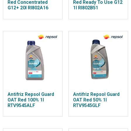
Red Concentrated
Red Ready To Use G12
G12+ 20l RI802A16
1l RI802B51
Antifriz Repsol Guard
Antifriz Repsol Guard
OAT Red 100% 1l
OAT Red 50% 1l
RTV9545ALF
RTV9545GLF