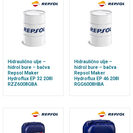
Hidraulično ulje –
Hidraulično ulje –
hidrol bure – bačva
hidrol bure – bačva
Repsol Maker
Repsol Maker
Hydroflux EP 32 208l
Hydroflux EP 46 208l
RZZ6008GBA
RGG6008HBA