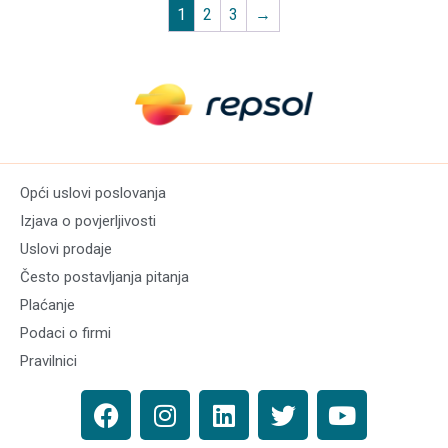
1
2
3
→
Opći uslovi poslovanja
Izjava o povjerljivosti
Uslovi prodaje
Često postavljanja pitanja
Plaćanje
Podaci o firmi
Pravilnici