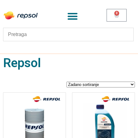
0
Repsol