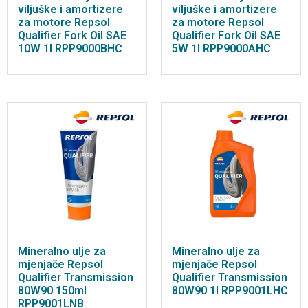
viljuške i amortizere
viljuške i amortizere
za motore Repsol
za motore Repsol
Qualifier Fork Oil SAE
Qualifier Fork Oil SAE
10W 1l RPP9000BHC
5W 1l RPP9000AHC
Mineralno ulje za
Mineralno ulje za
mjenjače Repsol
mjenjače Repsol
Qualifier Transmission
Qualifier Transmission
80W90 150ml
80W90 1l RPP9001LHC
RPP9001LNB