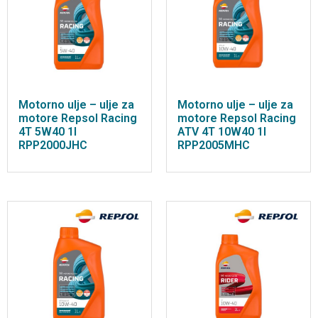
Motorno ulje – ulje za
Motorno ulje – ulje za
motore Repsol Racing
motore Repsol Racing
4T 5W40 1l
ATV 4T 10W40 1l
RPP2000JHC
RPP2005MHC