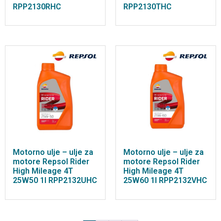
RPP2130RHC
RPP2130THC
Motorno ulje – ulje za
Motorno ulje – ulje za
motore Repsol Rider
motore Repsol Rider
High Mileage 4T
High Mileage 4T
25W50 1l RPP2132UHC
25W60 1l RPP2132VHC