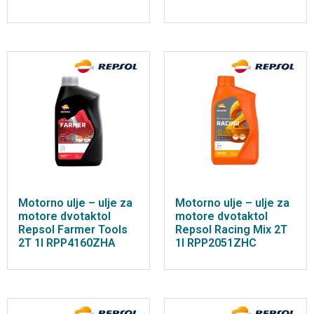
Motorno ulje – ulje za
Motorno ulje – ulje za
motore dvotaktol
motore dvotaktol
Repsol Farmer Tools
Repsol Racing Mix 2T
2T 1l RPP4160ZHA
1l RPP2051ZHC