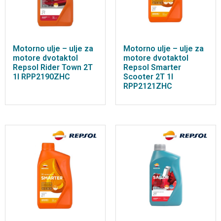
Motorno ulje – ulje za
Motorno ulje – ulje za
motore dvotaktol
motore dvotaktol
Repsol Rider Town 2T
Repsol Smarter
1l RPP2190ZHC
Scooter 2T 1l
RPP2121ZHC