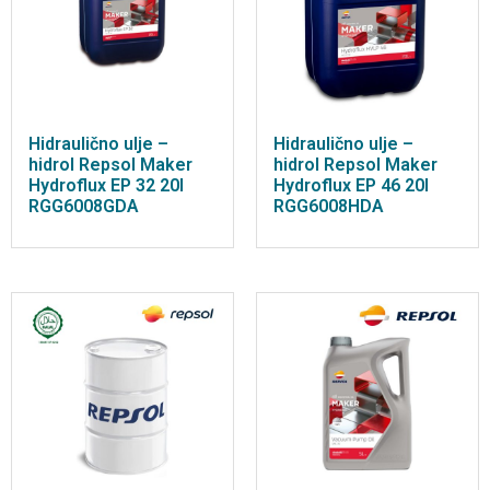
Hidraulično ulje –
Hidraulično ulje –
hidrol Repsol Maker
hidrol Repsol Maker
Hydroflux EP 32 20l
Hydroflux EP 46 20l
RGG6008GDA
RGG6008HDA