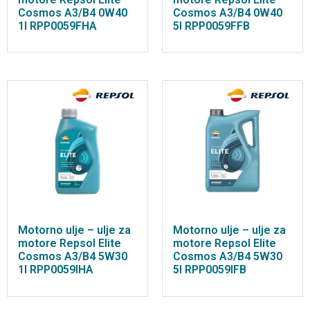
Cosmos A3/B4 0W40
Cosmos A3/B4 0W40
1l RPP0059FHA
5l RPP0059FFB
Motorno ulje – ulje za
Motorno ulje – ulje za
motore Repsol Elite
motore Repsol Elite
Cosmos A3/B4 5W30
Cosmos A3/B4 5W30
1l RPP0059IHA
5l RPP0059IFB