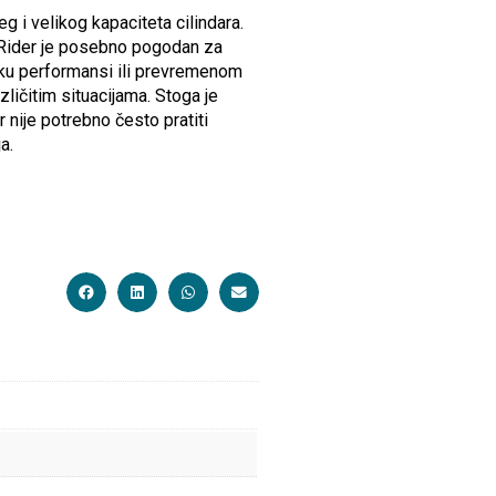
g i velikog kapaciteta cilindara.
Rider je posebno pogodan za
itku performansi ili prevremenom
zličitim situacijama. Stoga je
 nije potrebno često pratiti
a.