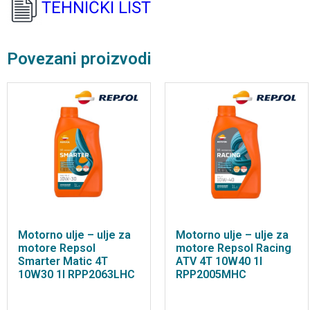
TEHNIČKI LIST
Povezani proizvodi
Motorno ulje – ulje za
Motorno ulje – ulje za
motore Repsol
motore Repsol Racing
Smarter Matic 4T
ATV 4T 10W40 1l
10W30 1l RPP2063LHC
RPP2005MHC