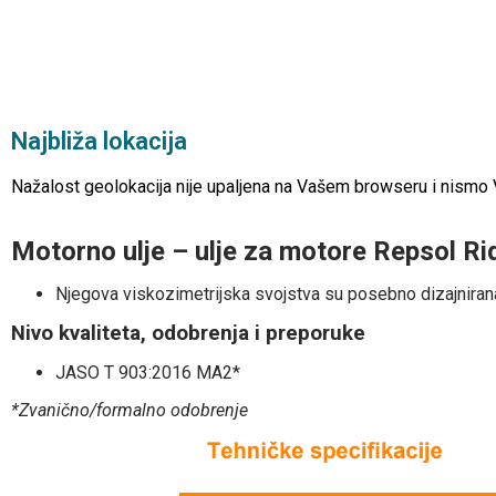
Najbliža lokacija
Nažalost geolokacija nije upaljena na Vašem browseru i nismo Vam
Motorno ulje – ulje za motore Repsol
Njegova viskozimetrijska svojstva su posebno dizajnirana 
Nivo kvaliteta, odobrenja i preporuke
JASO T 903:2016 MA2*
*Zvanično/formalno odobrenje