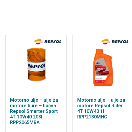
Motorno ulje – ulje za
Motorno ulje – ulje za
motore bure – bačva
motore Repsol Rider
Repsol Smarter Sport
4T 10W40 1l
4T 10W40 208l
RPP2130MHC
RPP2065MBA