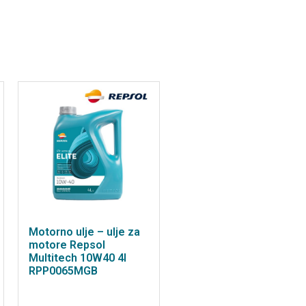
Motorno ulje – ulje za
motore Repsol
Multitech 10W40 4l
RPP0065MGB