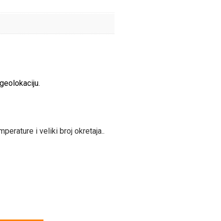
geolokaciju.
rature i veliki broj okretaja..