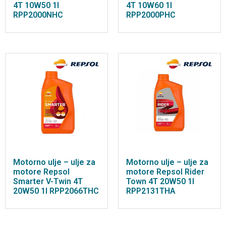
4T 10W50 1l
4T 10W60 1l
RPP2000NHC
RPP2000PHC
Motorno ulje – ulje za
Motorno ulje – ulje za
motore Repsol
motore Repsol Rider
Smarter V-Twin 4T
Town 4T 20W50 1l
20W50 1l RPP2066THC
RPP2131THA