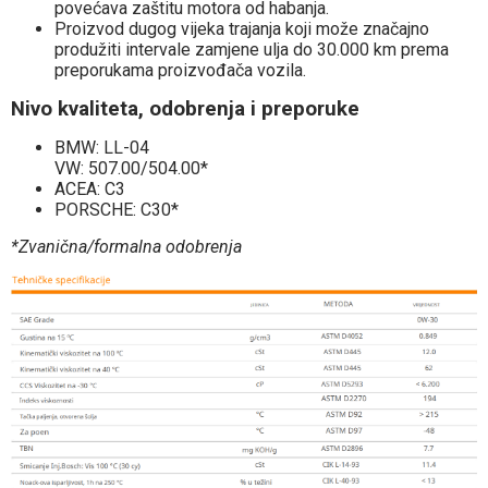
povećava zaštitu motora od habanja.
Proizvod dugog vijeka trajanja koji može značajno
produžiti intervale zamjene ulja do 30.000 km prema
preporukama proizvođača vozila.
Nivo kvaliteta, odobrenja i preporuke
BMW: LL-04
VW: 507.00/504.00*
ACEA: C3
PORSCHE: C30*
*Zvanična/formalna odobrenja