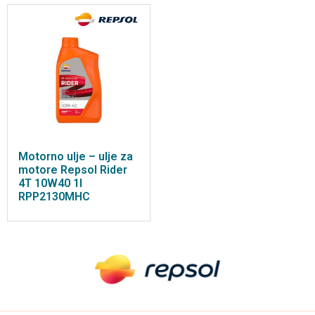
Motorno ulje – ulje za
motore Repsol Rider
4T 10W40 1l
RPP2130MHC