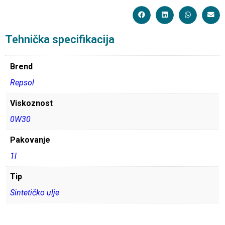
Tehnička specifikacija
Brend
Repsol
Viskoznost
0W30
Pakovanje
1l
Tip
Sintetičko ulje