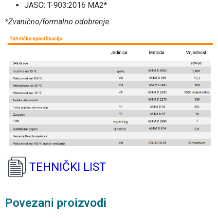
JASO: T-903:2016 MA2*
*Zvanično/formalno odobrenje
TEHNIČKI LIST
Povezani proizvodi