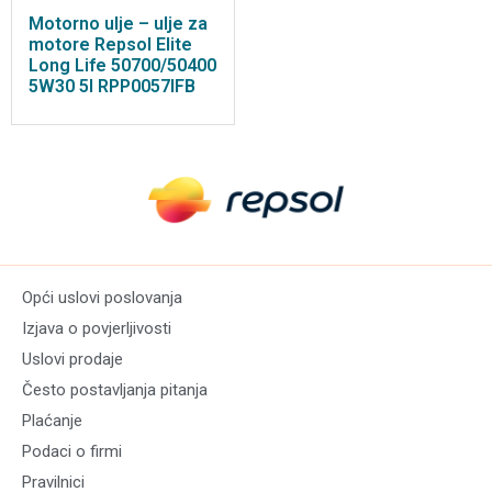
Motorno ulje – ulje za
motore Repsol Elite
Long Life 50700/50400
5W30 5l RPP0057IFB
Opći uslovi poslovanja
Izjava o povjerljivosti
Uslovi prodaje
Često postavljanja pitanja
Plaćanje
Podaci o firmi
Pravilnici