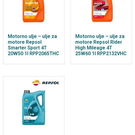
Motorno ulje – ulje za
Motorno ulje – ulje za
motore Repsol
motore Repsol Rider
Smarter Sport 4T
High Mileage 4T
20W50 1l RPP2065THC
25W60 1l RPP2132VHC