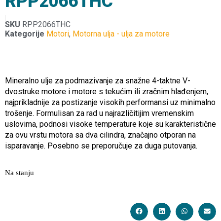
RPP2066THC
SKU
RPP2066THC
Kategorije
Motori
,
Motorna ulja - ulja za motore
Mineralno ulje za podmazivanje za snažne 4-taktne V-
dvostruke motore i motore s tekućim ili zračnim hlađenjem,
najprikladnije za postizanje visokih performansi uz minimalno
trošenje. Formulisan za rad u najrazličitijim vremenskim
uslovima, podnosi visoke temperature koje su karakteristične
za ovu vrstu motora sa dva cilindra, značajno otporan na
isparavanje. Posebno se preporučuje za duga putovanja.
Na stanju