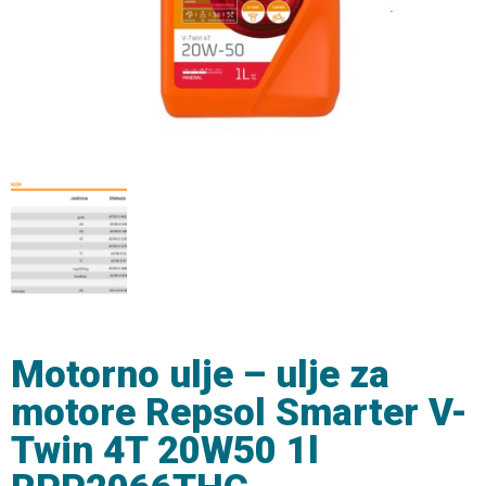
Motorno ulje – ulje za
motore Repsol Smarter V-
Twin 4T 20W50 1l