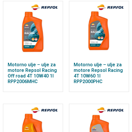
Motorno ulje – ulje za
Motorno ulje – ulje za
motore Repsol Racing
motore Repsol Racing
Off road 4T 10W40 1l
4T 10W60 1l
RPP2006MHC
RPP2000PHC