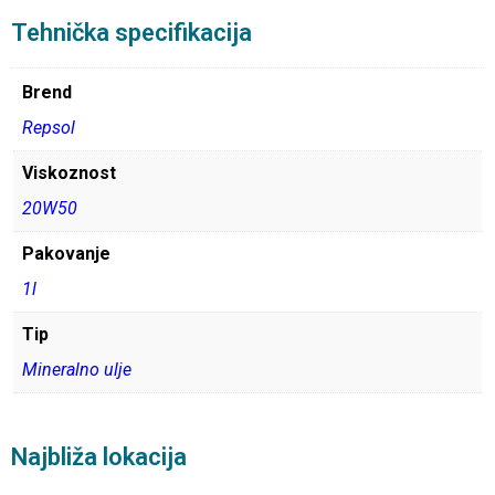
Tehnička specifikacija
Brend
Repsol
Viskoznost
20W50
Pakovanje
1l
Tip
Mineralno ulje
Najbliža lokacija