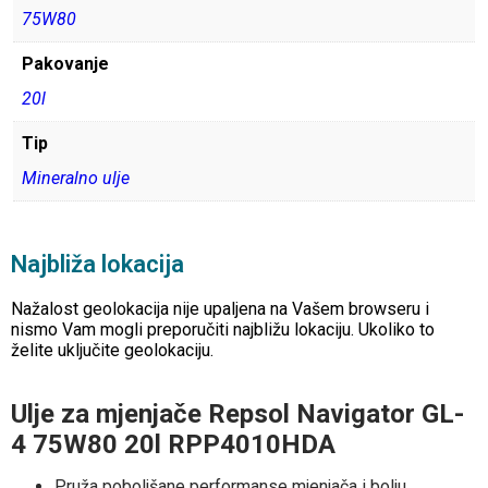
75W80
Pakovanje
20l
Tip
Mineralno ulje
Najbliža lokacija
Nažalost geolokacija nije upaljena na Vašem browseru i
nismo Vam mogli preporučiti najbližu lokaciju. Ukoliko to
želite uključite geolokaciju.
Ulje za mjenjače Repsol Navigator GL-
4 75W80 20l RPP4010HDA
Pruža poboljšane performanse mjenjača i bolju