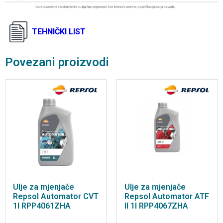
TEHNIČKI LIST
Povezani proizvodi
Ulje za mjenjače
Ulje za mjenjače
Repsol Automator CVT
Repsol Automator ATF
1l RPP4061ZHA
II 1l RPP4067ZHA