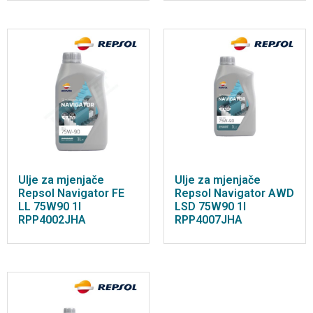
Ulje za mjenjače
Ulje za mjenjače
Repsol Navigator FE
Repsol Navigator AWD
LL 75W90 1l
LSD 75W90 1l
RPP4002JHA
RPP4007JHA