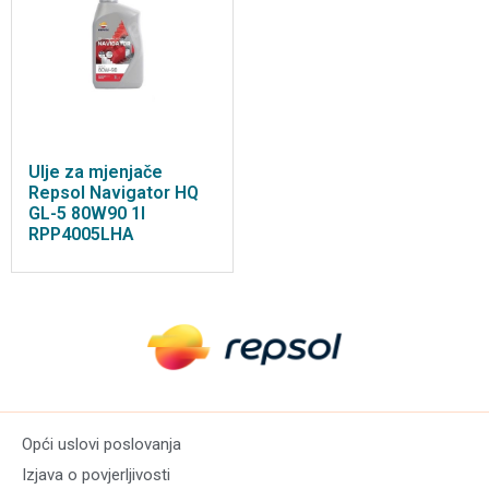
Ulje za mjenjače
Repsol Navigator HQ
GL-5 80W90 1l
RPP4005LHA
Opći uslovi poslovanja
Izjava o povjerljivosti