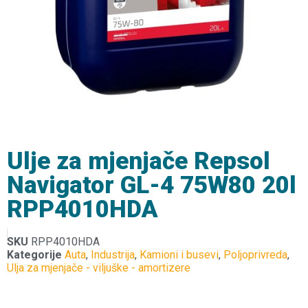
Ulje za mjenjače Repsol
Navigator GL-4 75W80 20l
RPP4010HDA
SKU
RPP4010HDA
Kategorije
Auta
,
Industrija
,
Kamioni i busevi
,
Poljoprivreda
,
Ulja za mjenjače - viljuške - amortizere