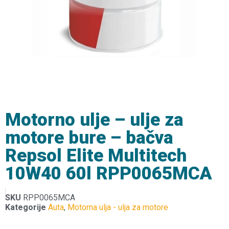
Motorno ulje – ulje za
motore bure – bačva
Repsol Elite Multitech
10W40 60l RPP0065MCA
SKU
RPP0065MCA
Kategorije
Auta
,
Motorna ulja - ulja za motore