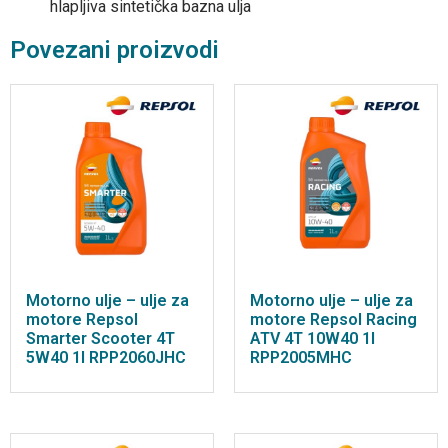
hlapljiva sintetička bazna ulja
Povezani proizvodi
Motorno ulje – ulje za
Motorno ulje – ulje za
motore Repsol
motore Repsol Racing
Smarter Scooter 4T
ATV 4T 10W40 1l
5W40 1l RPP2060JHC
RPP2005MHC