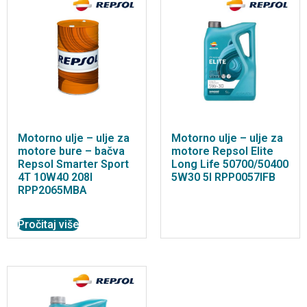
Motorno ulje – ulje za
Motorno ulje – ulje za
motore bure – bačva
motore Repsol Elite
Repsol Smarter Sport
Long Life 50700/50400
4T 10W40 208l
5W30 5l RPP0057IFB
RPP2065MBA
Pročitaj više