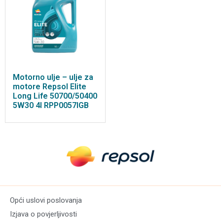
Motorno ulje – ulje za
motore Repsol Elite
Long Life 50700/50400
5W30 4l RPP0057IGB
Opći uslovi poslovanja
Izjava o povjerljivosti