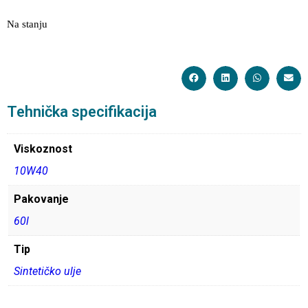
Na stanju
Tehnička specifikacija
Viskoznost
10W40
Pakovanje
60l
Tip
Sintetičko ulje