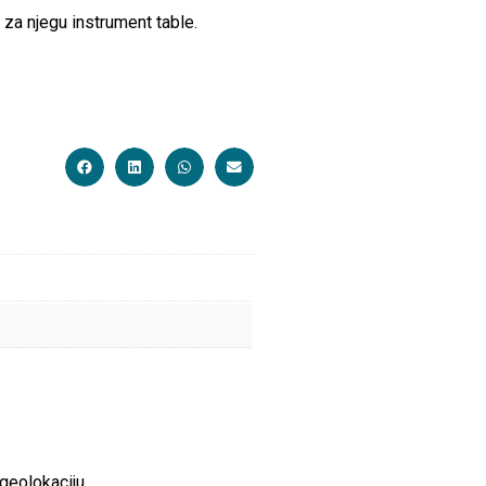
za njegu instrument table.
geolokaciju.