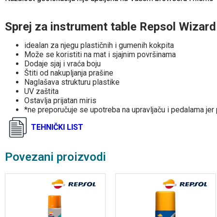
Sprej za instrument table Repsol Wiza
idealan za njegu plastičnih i gumenih kokpita
Može se koristiti na mat i sjajnim površinama
Dodaje sjaj i vraća boju
Štiti od nakupljanja prašine
Naglašava strukturu plastike
UV zaštita
Ostavlja prijatan miris
*ne preporučuje se upotreba na upravljaču i pedalama jer 
TEHNIČKI LIST
Povezani proizvodi