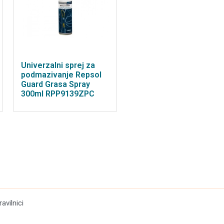
Univerzalni sprej za
podmazivanje Repsol
Guard Grasa Spray
300ml RPP9139ZPC
ravilnici