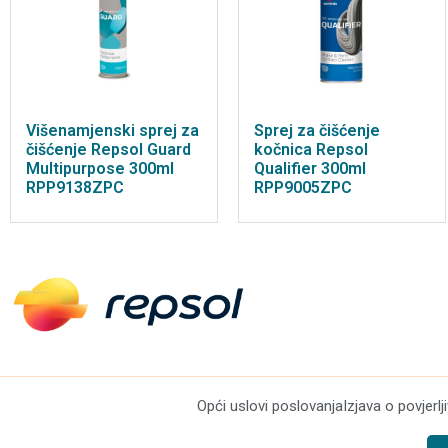
Višenamjenski sprej za
Sprej za čišćenje
čišćenje Repsol Guard
kočnica Repsol
Multipurpose 300ml
Qualifier 300ml
RPP9138ZPC
RPP9005ZPC
Opći uslovi poslovanja
Izjava o povjerlj