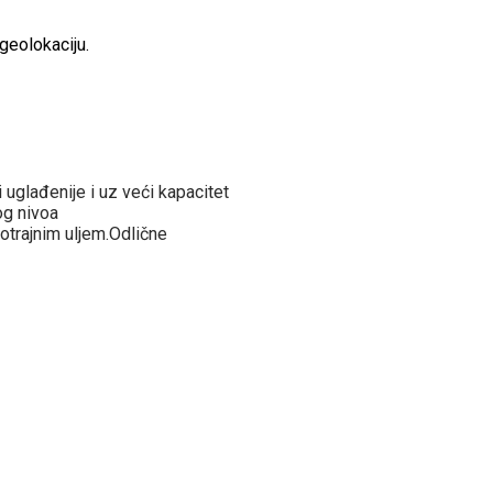
geolokaciju.
uglađenije i uz veći kapacitet
og nivoa
otrajnim uljem.Odlične