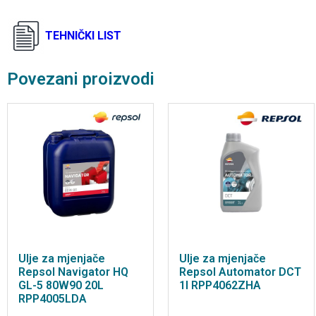
TEHNIČKI LIST
Povezani proizvodi
Ulje za mjenjače
Ulje za mjenjače
Repsol Navigator HQ
Repsol Automator DCT
GL-5 80W90 20L
1l RPP4062ZHA
RPP4005LDA