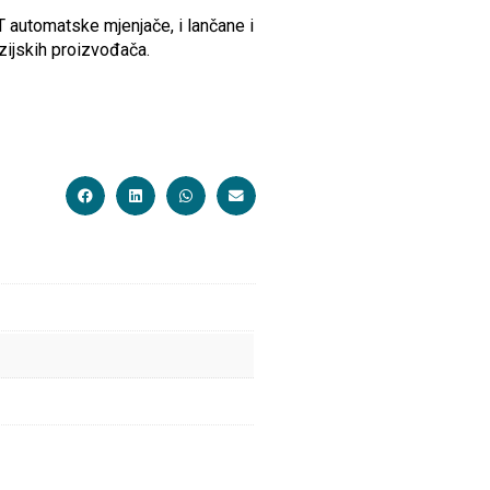
T automatske mjenjače, i lančane i
zijskih proizvođača.