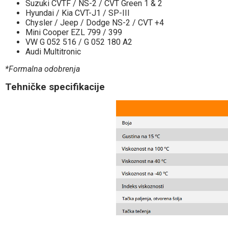
Suzuki CVTF / NS-2 / CVT Green 1 & 2
Hyundai / Kia CVT-J1 / SP-III
Chysler / Jeep / Dodge NS-2 / CVT +4
Mini Cooper EZL 799 / 399
VW G 052 516 / G 052 180 A2
Audi Multitronic
*Formalna odobrenja
Tehničke specifikacije