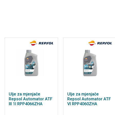
Ulje za mjenjače
Ulje za mjenjače
Repsol Automator ATF
Repsol Automator ATF
III 1l RPP4066ZHA
VI RPP4060ZHA