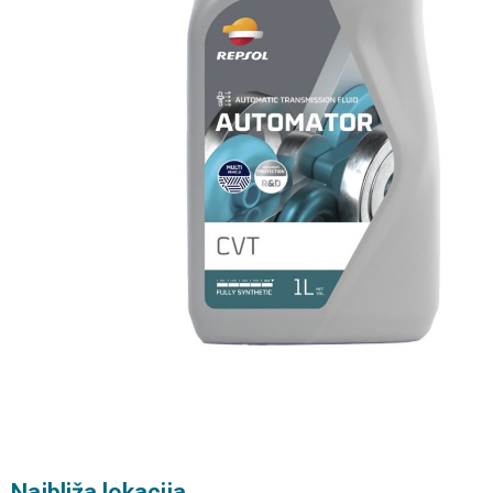
Najbliža lokacija