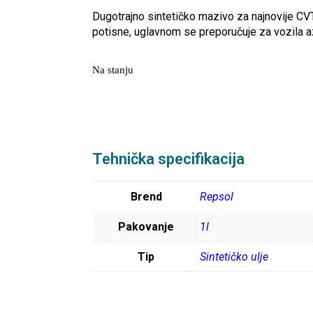
Dugotrajno sintetičko mazivo za najnovije CV
potisne, uglavnom se preporučuje za vozila a
Na stanju
Tehnička specifikacija
Brend
Repsol
Pakovanje
1l
Tip
Sintetičko ulje