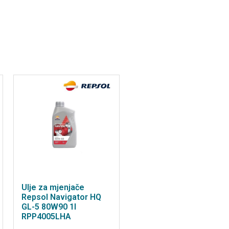
Ulje za mjenjače
Repsol Navigator HQ
GL-5 80W90 1l
RPP4005LHA