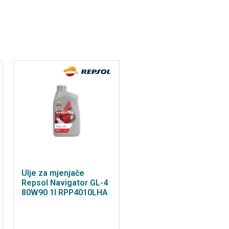
Ulje za mjenjače
Repsol Navigator GL-4
80W90 1l RPP4010LHA