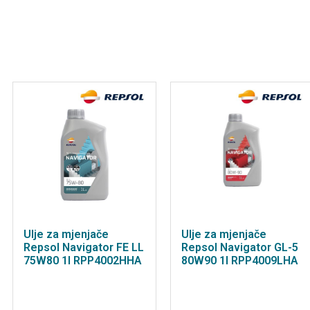
Ulje za mjenjače
Ulje za mjenjače
Repsol Navigator FE LL
Repsol Navigator GL-5
75W80 1l RPP4002HHA
80W90 1l RPP4009LHA