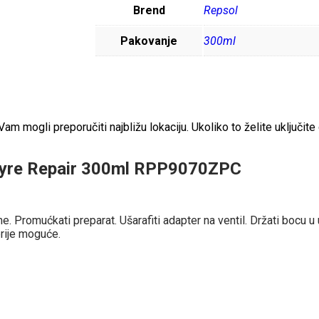
Brend
Repsol
Pakovanje
300ml
 mogli preporučiti najbližu lokaciju. Ukoliko to želite uključite 
 Tyre Repair 300ml RPP9070ZPC
e. Promućkati preparat. Ušarafiti adapter na ventil. Držati bocu u
prije moguće.