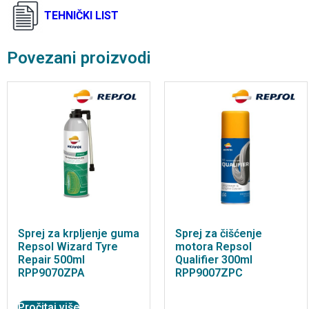
TEHNIČKI LIST
Povezani proizvodi
Sprej za krpljenje guma
Sprej za čišćenje
Repsol Wizard Tyre
motora Repsol
Repair 500ml
Qualifier 300ml
RPP9070ZPA
RPP9007ZPC
Pročitaj više