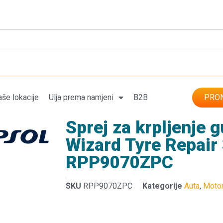
še lokacije
Ulja prema namjeni
B2B
PRON
Sprej za krpljenje
Wizard Tyre Repair
RPP9070ZPC
SKU
RPP9070ZPC
Kategorije
Auta
,
Motor